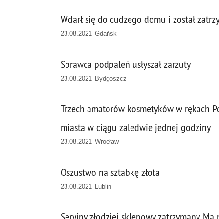
Wdarł się do cudzego domu i został zatr
23.08.2021 Gdańsk
Sprawca podpaleń usłyszał zarzuty
23.08.2021 Bydgoszcz
Trzech amatorów kosmetyków w rękach Poli
miasta w ciągu zaledwie jednej godziny
23.08.2021 Wrocław
Oszustwo na sztabkę złota
23.08.2021 Lublin
Seryjny złodziej sklepowy zatrzymany. Ma 