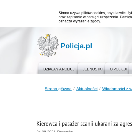
Strona używa plików cookies, aby ułatwić użyt
oraz zapisanie w pamięci urządzenia. Pamięta
oznacza wyrażenie zgody.
Policja.pl
DZIAŁANIA POLICJI
JEDNOSTKI
O POLICJI
Strona główna
Aktualności
Wiadomości z 
Kierowca i pasażer scanii ukarani za agr