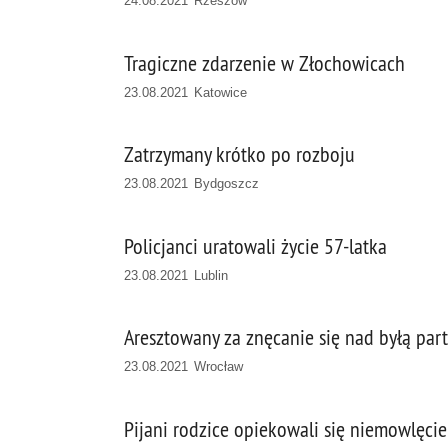
24.08.2021 Rzeszów
Tragiczne zdarzenie w Złochowicach
23.08.2021 Katowice
Zatrzymany krótko po rozboju
23.08.2021 Bydgoszcz
Policjanci uratowali życie 57-latka
23.08.2021 Lublin
Aresztowany za znęcanie się nad byłą par
23.08.2021 Wrocław
Pijani rodzice opiekowali się niemowlęci