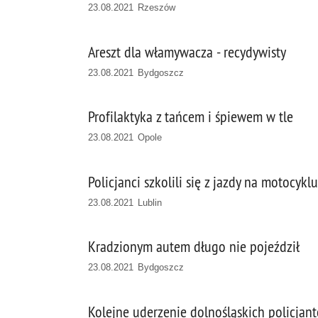
23.08.2021 Rzeszów
Areszt dla włamywacza - recydywisty
23.08.2021 Bydgoszcz
Profilaktyka z tańcem i śpiewem w tle
23.08.2021 Opole
Policjanci szkolili się z jazdy na motocyklu
23.08.2021 Lublin
Kradzionym autem długo nie pojeździł
23.08.2021 Bydgoszcz
Kolejne uderzenie dolnośląskich policjan