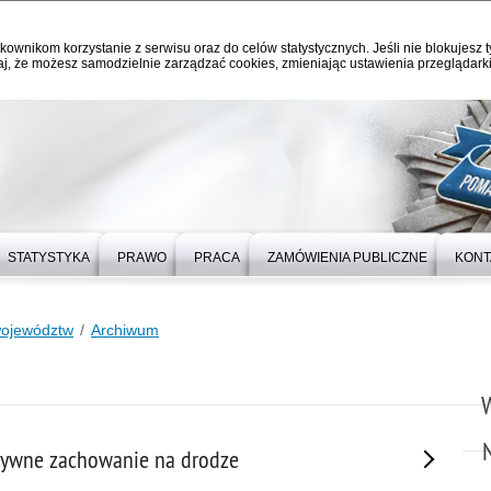
kownikom korzystanie z serwisu oraz do celów statystycznych. Jeśli nie blokujesz t
j, że możesz samodzielnie zarządzać cookies, zmieniając ustawienia przeglądarki
STATYSTYKA
PRAWO
PRACA
ZAMÓWIENIA PUBLICZNE
KONT
województw
Archiwum
esywne zachowanie na drodze