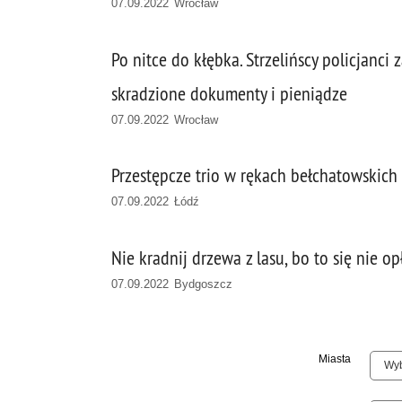
07.09.2022 Wrocław
Po nitce do kłębka. Strzelińscy policjanci 
skradzione dokumenty i pieniądze
07.09.2022 Wrocław
Przestępcze trio w rękach bełchatowskich
07.09.2022 Łódź
Nie kradnij drzewa z lasu, bo to się nie op
07.09.2022 Bydgoszcz
Miasta