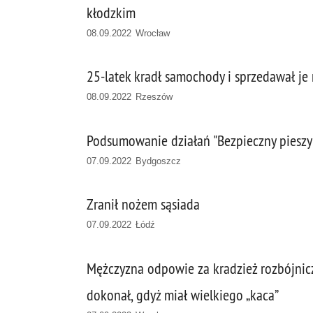
kłodzkim
08.09.2022 Wrocław
25-latek kradł samochody i sprzedawał je
08.09.2022 Rzeszów
Podsumowanie działań "Bezpieczny pieszy
07.09.2022 Bydgoszcz
Zranił nożem sąsiada
07.09.2022 Łódź
Mężczyzna odpowie za kradzież rozbójniczą
dokonał, gdyż miał wielkiego „kaca”