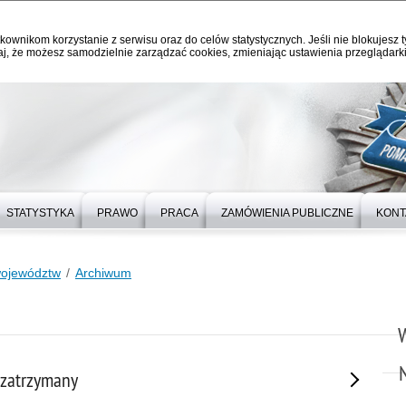
kownikom korzystanie z serwisu oraz do celów statystycznych. Jeśli nie blokujesz t
j, że możesz samodzielnie zarządzać cookies, zmieniając ustawienia przeglądarki
STATYSTYKA
PRAWO
PRACA
ZAMÓWIENIA PUBLICZNE
KONT
województw
Archiwum
 zatrzymany