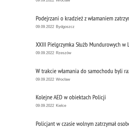
09.09.2022 Wrocław
Podejrzani o kradzież z włamaniem zatrzy
09.09.2022 Bydgoszcz
XXIII Pielgrzymka Służb Mundurowych w 
09.09.2022 Rzeszów
W trakcie włamania do samochodu byli ra
09.09.2022 Wrocław
Kolejne AED w obiektach Policji
09.09.2022 Kielce
Policjant w czasie wolnym zatrzymał oso