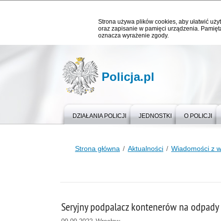
Strona używa plików cookies, aby ułatwić użyt
oraz zapisanie w pamięci urządzenia. Pamięta
oznacza wyrażenie zgody.
Policja.pl
DZIAŁANIA POLICJI
JEDNOSTKI
O POLICJI
Strona główna
Aktualności
Wiadomości z 
Seryjny podpalacz kontenerów na odpady