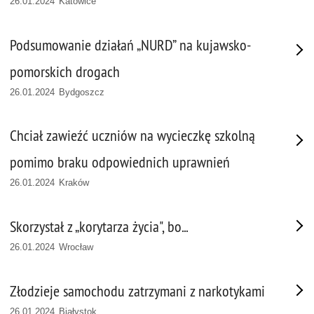
26.01.2024 Katowice
Podsumowanie działań „NURD” na kujawsko-
pomorskich drogach
26.01.2024 Bydgoszcz
Chciał zawieźć uczniów na wycieczkę szkolną
pomimo braku odpowiednich uprawnień
26.01.2024 Kraków
Skorzystał z „korytarza życia", bo...
26.01.2024 Wrocław
Złodzieje samochodu zatrzymani z narkotykami
26.01.2024 Białystok