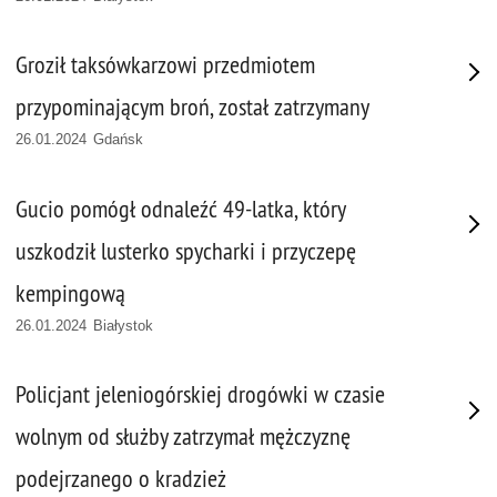
Groził taksówkarzowi przedmiotem
przypominającym broń, został zatrzymany
26.01.2024 Gdańsk
Gucio pomógł odnaleźć 49-latka, który
uszkodził lusterko spycharki i przyczepę
kempingową
26.01.2024 Białystok
Policjant jeleniogórskiej drogówki w czasie
wolnym od służby zatrzymał mężczyznę
podejrzanego o kradzież