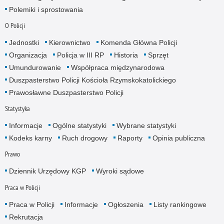
Polemiki i sprostowania
O Policji
Jednostki
Kierownictwo
Komenda Główna Policji
Organizacja
Policja w III RP
Historia
Sprzęt
Umundurowanie
Współpraca międzynarodowa
Duszpasterstwo Policji Kościoła Rzymskokatolickiego
Prawosławne Duszpasterstwo Policji
Statystyka
Informacje
Ogólne statystyki
Wybrane statystyki
Kodeks karny
Ruch drogowy
Raporty
Opinia publiczna
Prawo
Dziennik Urzędowy KGP
Wyroki sądowe
Praca w Policji
Praca w Policji
Informacje
Ogłoszenia
Listy rankingowe
Rekrutacja