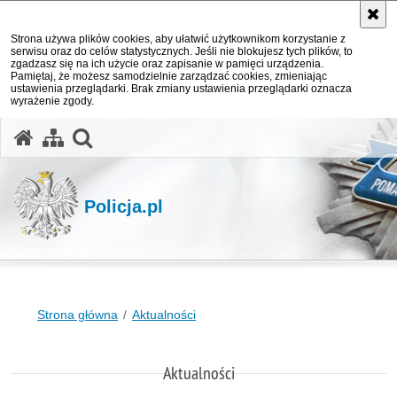
Strona używa plików cookies, aby ułatwić użytkownikom korzystanie z
serwisu oraz do celów statystycznych. Jeśli nie blokujesz tych plików, to
zgadzasz się na ich użycie oraz zapisanie w pamięci urządzenia.
Pamiętaj, że możesz samodzielnie zarządzać cookies, zmieniając
ustawienia przeglądarki. Brak zmiany ustawienia przeglądarki oznacza
wyrażenie zgody.
otwórz wyszukiwarkę
Policja.pl
Strona główna
Aktualności
Aktualności