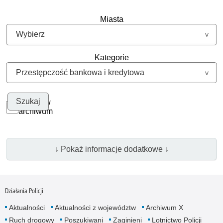
Miasta
Kategorie
Szukaj w
archiwum
↓ Pokaż informacje dodatkowe ↓
Działania Policji
Aktualności
Aktualności z województw
Archiwum X
Ruch drogowy
Poszukiwani
Zaginieni
Lotnictwo Policji