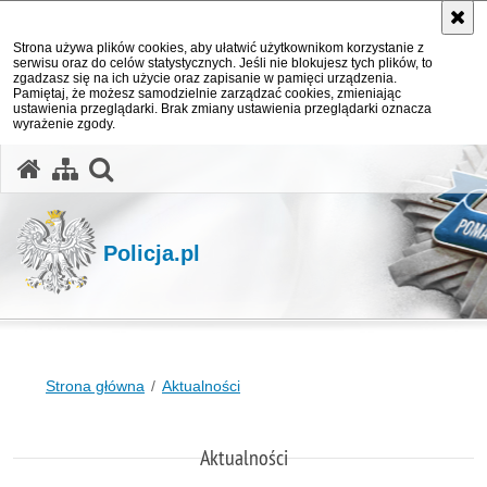
Strona używa plików cookies, aby ułatwić użytkownikom korzystanie z
serwisu oraz do celów statystycznych. Jeśli nie blokujesz tych plików, to
zgadzasz się na ich użycie oraz zapisanie w pamięci urządzenia.
Pamiętaj, że możesz samodzielnie zarządzać cookies, zmieniając
ustawienia przeglądarki. Brak zmiany ustawienia przeglądarki oznacza
wyrażenie zgody.
otwórz wyszukiwarkę
Policja.pl
Strona główna
Aktualności
Aktualności