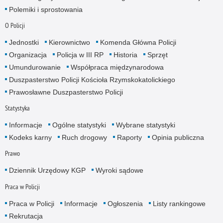
Polemiki i sprostowania
O Policji
Jednostki
Kierownictwo
Komenda Główna Policji
Organizacja
Policja w III RP
Historia
Sprzęt
Umundurowanie
Współpraca międzynarodowa
Duszpasterstwo Policji Kościoła Rzymskokatolickiego
Prawosławne Duszpasterstwo Policji
Statystyka
Informacje
Ogólne statystyki
Wybrane statystyki
Kodeks karny
Ruch drogowy
Raporty
Opinia publiczna
Prawo
Dziennik Urzędowy KGP
Wyroki sądowe
Praca w Policji
Praca w Policji
Informacje
Ogłoszenia
Listy rankingowe
Rekrutacja