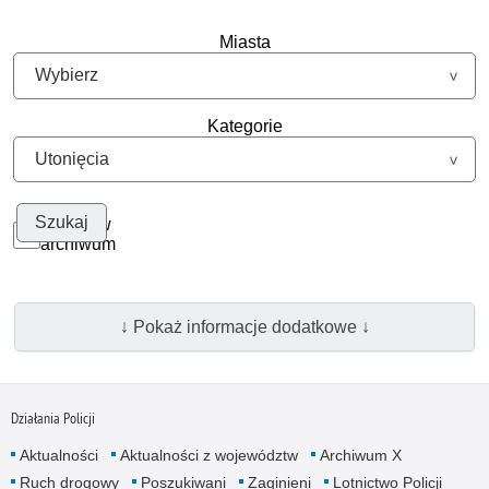
Miasta
Kategorie
Szukaj w
archiwum
↓ Pokaż informacje dodatkowe ↓
Działania Policji
Aktualności
Aktualności z województw
Archiwum X
Ruch drogowy
Poszukiwani
Zaginieni
Lotnictwo Policji