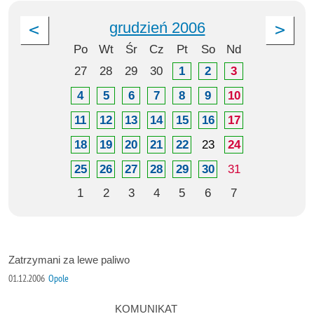
grudzień 2006
Po
Wt
Śr
Cz
Pt
So
Nd
27
28
29
30
1
2
3
4
5
6
7
8
9
10
11
12
13
14
15
16
17
18
19
20
21
22
23
24
25
26
27
28
29
30
31
1
2
3
4
5
6
7
Zatrzymani za lewe paliwo
01.12.2006
Opole
KOMUNIKAT