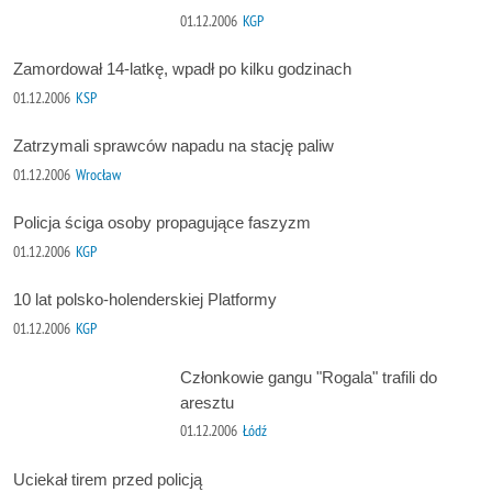
01.12.2006
KGP
Zamordował 14-latkę, wpadł po kilku godzinach
01.12.2006
KSP
Zatrzymali sprawców napadu na stację paliw
01.12.2006
Wrocław
Policja ściga osoby propagujące faszyzm
01.12.2006
KGP
10 lat polsko-holenderskiej Platformy
01.12.2006
KGP
Członkowie gangu "Rogala" trafili do
aresztu
01.12.2006
Łódź
Uciekał tirem przed policją