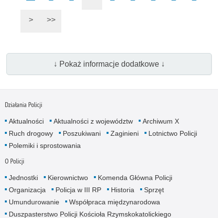
>
>>
↓ Pokaż informacje dodatkowe ↓
Działania Policji
Aktualności
Aktualności z województw
Archiwum X
Ruch drogowy
Poszukiwani
Zaginieni
Lotnictwo Policji
Polemiki i sprostowania
O Policji
Jednostki
Kierownictwo
Komenda Główna Policji
Organizacja
Policja w III RP
Historia
Sprzęt
Umundurowanie
Współpraca międzynarodowa
Duszpasterstwo Policji Kościoła Rzymskokatolickiego