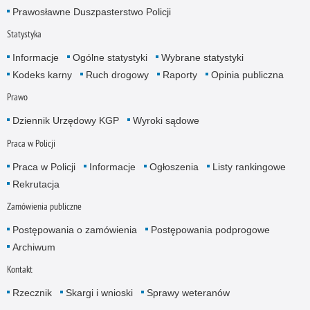
Prawosławne Duszpasterstwo Policji
Statystyka
Informacje
Ogólne statystyki
Wybrane statystyki
Kodeks karny
Ruch drogowy
Raporty
Opinia publiczna
Prawo
Dziennik Urzędowy KGP
Wyroki sądowe
Praca w Policji
Praca w Policji
Informacje
Ogłoszenia
Listy rankingowe
Rekrutacja
Zamówienia publiczne
Postępowania o zamówienia
Postępowania podprogowe
Archiwum
Kontakt
Rzecznik
Skargi i wnioski
Sprawy weteranów