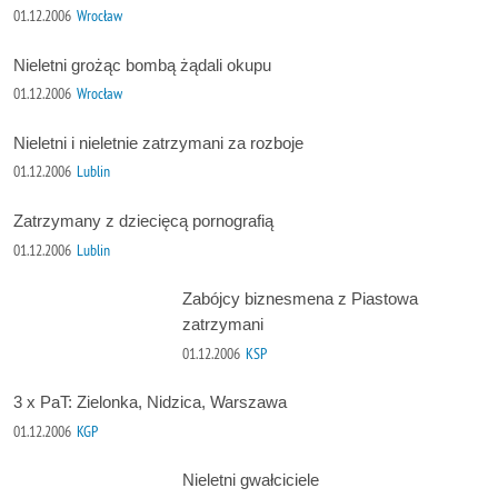
01.12.2006
Wrocław
Nieletni grożąc bombą żądali okupu
01.12.2006
Wrocław
Nieletni i nieletnie zatrzymani za rozboje
01.12.2006
Lublin
Zatrzymany z dziecięcą pornografią
01.12.2006
Lublin
Zabójcy biznesmena z Piastowa
zatrzymani
01.12.2006
KSP
3 x PaT: Zielonka, Nidzica, Warszawa
01.12.2006
KGP
Nieletni gwałciciele