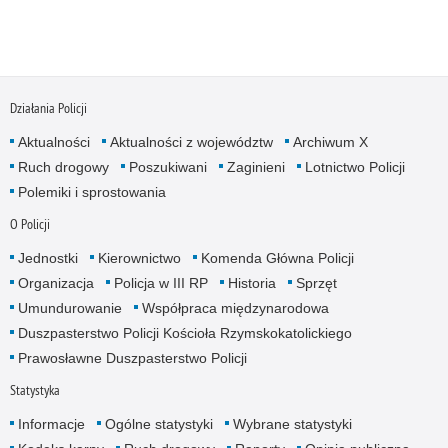
Działania Policji
Aktualności
Aktualności z województw
Archiwum X
Ruch drogowy
Poszukiwani
Zaginieni
Lotnictwo Policji
Polemiki i sprostowania
O Policji
Jednostki
Kierownictwo
Komenda Główna Policji
Organizacja
Policja w III RP
Historia
Sprzęt
Umundurowanie
Współpraca międzynarodowa
Duszpasterstwo Policji Kościoła Rzymskokatolickiego
Prawosławne Duszpasterstwo Policji
Statystyka
Informacje
Ogólne statystyki
Wybrane statystyki