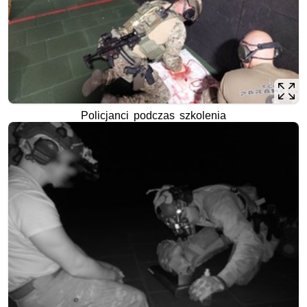
Policjanci podczas szkolenia