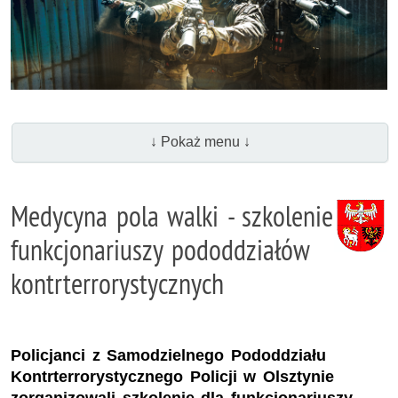
↓ Pokaż menu ↓
Medycyna pola walki - szkolenie
funkcjonariuszy pododdziałów
kontrterrorystycznych
Policjanci z Samodzielnego Pododdziału
Kontrterrorystycznego Policji w Olsztynie
zorganizowali szkolenie dla funkcjonariuszy