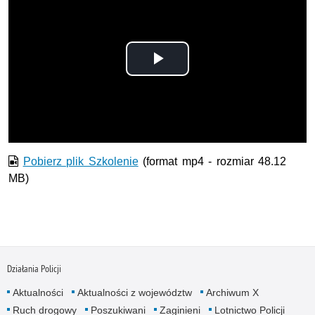
Odtwórz
wideo
Pobierz plik Szkolenie
(format mp4 - rozmiar 48.12
MB)
Działania Policji
Aktualności
Aktualności z województw
Archiwum X
Ruch drogowy
Poszukiwani
Zaginieni
Lotnictwo Policji