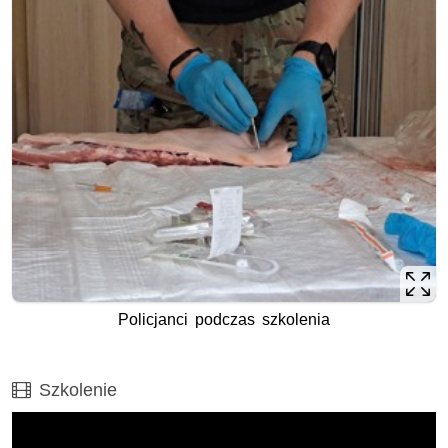
Policjanci podczas szkolenia
Film
Szkolenie