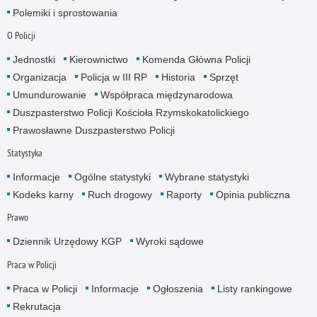
Polemiki i sprostowania
O Policji
Jednostki
Kierownictwo
Komenda Główna Policji
Organizacja
Policja w III RP
Historia
Sprzęt
Umundurowanie
Współpraca międzynarodowa
Duszpasterstwo Policji Kościoła Rzymskokatolickiego
Prawosławne Duszpasterstwo Policji
Statystyka
Informacje
Ogólne statystyki
Wybrane statystyki
Kodeks karny
Ruch drogowy
Raporty
Opinia publiczna
Prawo
Dziennik Urzędowy KGP
Wyroki sądowe
Praca w Policji
Praca w Policji
Informacje
Ogłoszenia
Listy rankingowe
Rekrutacja