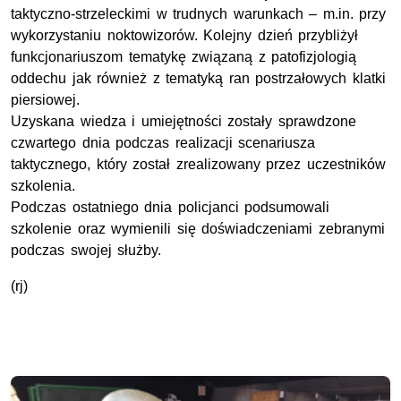
taktyczno-strzeleckimi w trudnych warunkach – m.in. przy
wykorzystaniu noktowizorów. Kolejny dzień przybliżył
funkcjonariuszom tematykę związaną z patofizjologią
oddechu jak również z tematyką ran postrzałowych klatki
piersiowej.
Uzyskana wiedza i umiejętności zostały sprawdzone
czwartego dnia podczas realizacji scenariusza
taktycznego, który został zrealizowany przez uczestników
szkolenia.
Podczas ostatniego dnia policjanci podsumowali
szkolenie oraz wymienili się doświadczeniami zebranymi
podczas swojej służby.
(rj)