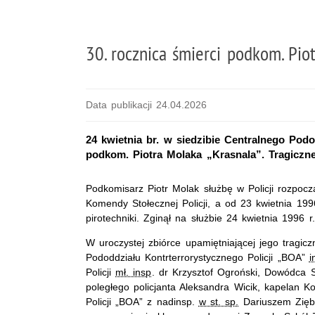
30. rocznica śmierci podkom. Pio
Data publikacji 24.04.2026
24 kwietnia br. w siedzibie Centralnego Pod
podkom. Piotra Molaka „Krasnala”. Tragicznej
Podkomisarz Piotr Molak służbę w Policji rozpocz
Komendy Stołecznej Policji, a od 23 kwietnia 1996
pirotechniki. Zginął na służbie 24 kwietnia 1996
W uroczystej zbiórce upamiętniającej jego tragic
Pododdziału Kontrterrorystycznego Policji „BOA”
i
Policji
mł. insp
. dr Krzysztof Ogroński, Dowódca S
poległego policjanta Aleksandra Wicik, kapelan 
Policji „BOA” z nadinsp.
w st. sp.
Dariuszem Ziębą 