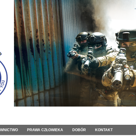
OWNICTWO
PRAWA CZŁOWIEKA
DOBÓR
KONTAKT