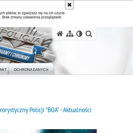
ych plików, to zgadzasz się na ich użycie
. Brak zmiany ustawienia przeglądarki
otwórz wysz
AKT
OCHRONA DANYCH
orystyczny Policji "BOA" - Aktualności