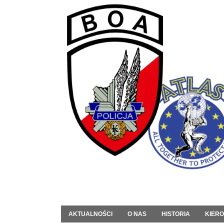
AKTUALNOŚCI
O NAS
HISTORIA
KIER