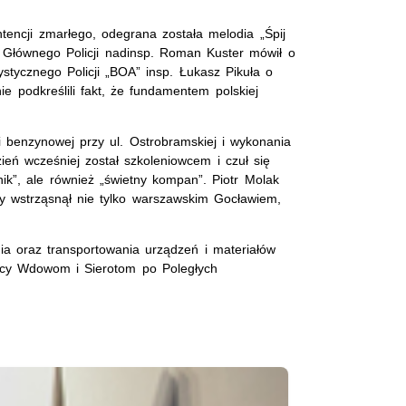
tencji zmarłego, odegrana została melodia „Śpij
 Głównego Policji nadinsp. Roman Kuster mówił o
ystycznego Policji „BOA” insp. Łukasz Pikuła o
e podkreślili fakt, że fundamentem polskiej
 benzynowej przy ul. Ostrobramskiej i wykonania
ień wcześniej został szkoleniowcem i czuł się
nik”, ale również „świetny kompan”. Piotr Molak
ry wstrząsnął nie tylko warszawskim Gocławiem,
nia oraz transportowania urządzeń i materiałów
ocy Wdowom i Sierotom po Poległych