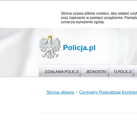
Strona używa plików cookies, aby ułatwić użyt
oraz zapisanie w pamięci urządzenia. Pamięta
oznacza wyrażenie zgody.
Policja.pl
DZIAŁANIA POLICJI
JEDNOSTKI
O POLICJI
Strona główna
Centralny Pododdział Kontrter