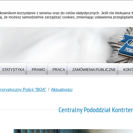
kownikom korzystanie z serwisu oraz do celów statystycznych. Jeśli nie blokujesz t
j, że możesz samodzielnie zarządzać cookies, zmieniając ustawienia przeglądarki
STATYSTYKA
PRAWO
PRACA
ZAMÓWIENIA PUBLICZNE
KONT
rorystyczny Policji "BOA"
Aktualności
Centralny Pododdział Kontrterr