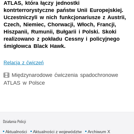
ATLAS, która łączy jednostki
kontrterrorystyczne państw Unii Europejskiej.
Uczestniczyli w nich funkcjonariusze z Austrii,
Czech, Niemiec, Chorwacji, Włoch, Francji,
Hiszpanii, Rumunii, Bułgarii i Polski. Skoki
realizowano z pokładu Cessny i policyjnego
śmigłowca Black Hawk.
Relacja z ćwiczeń
Film
Międzynarodowe ćwiczenia spadochronowe
ATLAS w Polsce
Działania Policji
Aktualności
Aktualności z województw
Archiwum X