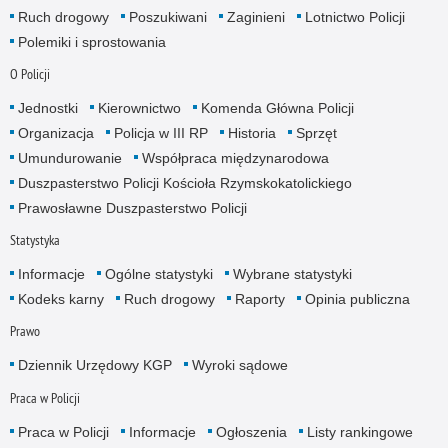
Ruch drogowy
Poszukiwani
Zaginieni
Lotnictwo Policji
Polemiki i sprostowania
O Policji
Jednostki
Kierownictwo
Komenda Główna Policji
Organizacja
Policja w III RP
Historia
Sprzęt
Umundurowanie
Współpraca międzynarodowa
Duszpasterstwo Policji Kościoła Rzymskokatolickiego
Prawosławne Duszpasterstwo Policji
Statystyka
Informacje
Ogólne statystyki
Wybrane statystyki
Kodeks karny
Ruch drogowy
Raporty
Opinia publiczna
Prawo
Dziennik Urzędowy KGP
Wyroki sądowe
Praca w Policji
Praca w Policji
Informacje
Ogłoszenia
Listy rankingowe