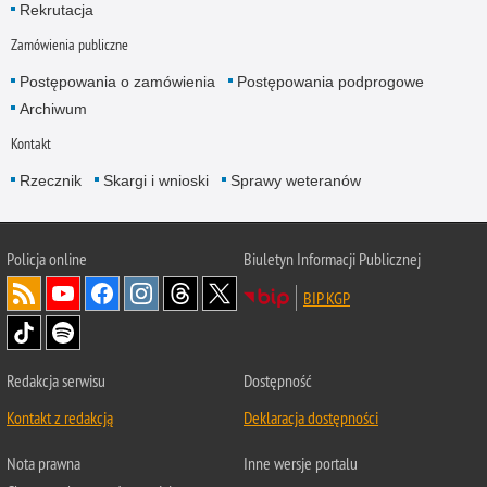
Rekrutacja
Zamówienia publiczne
Postępowania o zamówienia
Postępowania podprogowe
Archiwum
Kontakt
Rzecznik
Skargi i wnioski
Sprawy weteranów
Policja
online
Biuletyn Informacji Publicznej
BIP KGP
Redakcja serwisu
Dostępność
Kontakt z redakcją
Deklaracja dostępności
Nota prawna
Inne wersje portalu