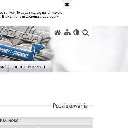
ych plików, to zgadzasz się na ich użycie
. Brak zmiany ustawienia przeglądarki
otwórz wysz
AKT
OCHRONA DANYCH
Podziękowania
TUALNOŚCI