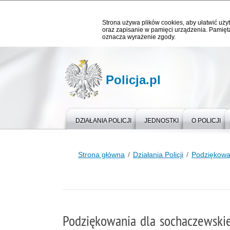
Strona używa plików cookies, aby ułatwić użyt
oraz zapisanie w pamięci urządzenia. Pamięta
oznacza wyrażenie zgody.
Policja.pl
DZIAŁANIA POLICJI
JEDNOSTKI
O POLICJI
Strona główna
Działania Policji
Podziękowa
Podziękowania dla sochaczewskie