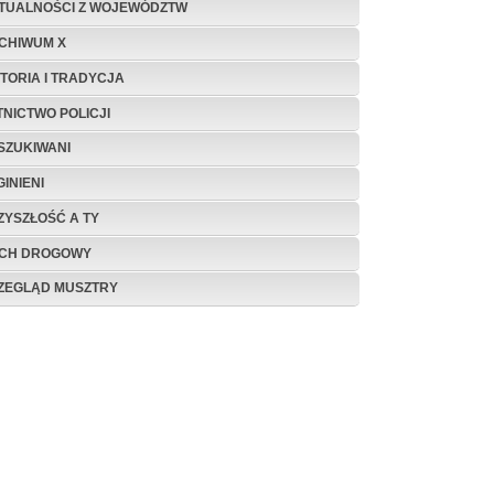
TUALNOŚCI Z WOJEWÓDZTW
CHIWUM X
STORIA I TRADYCJA
TNICTWO POLICJI
SZUKIWANI
INIENI
ZYSZŁOŚĆ A TY
CH DROGOWY
ZEGLĄD MUSZTRY