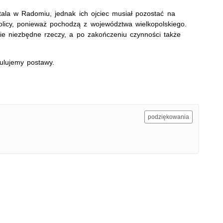
tala w Radomiu, jednak ich ojciec musiał pozostać na
kolicy, ponieważ pochodzą z województwa wielkopolskiego.
mie niezbędne rzeczy, a po zakończeniu czynności także
tulujemy postawy.
podziękowania