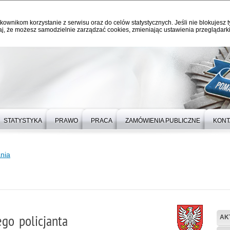
kownikom korzystanie z serwisu oraz do celów statystycznych. Jeśli nie blokujesz t
j, że możesz samodzielnie zarządzać cookies, zmieniając ustawienia przeglądarki
STATYSTYKA
PRAWO
PRACA
ZAMÓWIENIA PUBLICZNE
KONT
nia
go policjanta
AK