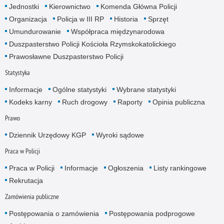
Jednostki
Kierownictwo
Komenda Główna Policji
Organizacja
Policja w III RP
Historia
Sprzęt
Umundurowanie
Współpraca międzynarodowa
Duszpasterstwo Policji Kościoła Rzymskokatolickiego
Prawosławne Duszpasterstwo Policji
Statystyka
Informacje
Ogólne statystyki
Wybrane statystyki
Kodeks karny
Ruch drogowy
Raporty
Opinia publiczna
Prawo
Dziennik Urzędowy KGP
Wyroki sądowe
Praca w Policji
Praca w Policji
Informacje
Ogłoszenia
Listy rankingowe
Rekrutacja
Zamówienia publiczne
Postępowania o zamówienia
Postępowania podprogowe