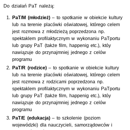
Do działań PaT należą:
PaT/M (młodzież)
– to spotkanie w obiekcie kultury
lub na terenie placówki oświatowej, którego celem
jest rozmowa z młodzieżą poprzedzona np.
spektaklem profilaktycznym w wykonaniu PaTportu
lub grupy PaT (także film,
happenig
etc.), któy
nawiązuje do przynajmniej jednego z celów
programu
PaT/R (rodzice)
– to spotkanie w obiekcie kultury
lub na terenie placówki oświatowej, którego celem
jest rozmowa z rodzicami poprzedzona np.
spektaklem profilaktycznym w wykonaniu PaTportu
lub grupy PaT (także film,
happenig
etc.), któy
nawiązuje do przynajmniej jednego z celów
programu
PaT/E (edukacja)
– to szkolenie (poziom
wojewódzki) dla nauczycieli, samorządowców i