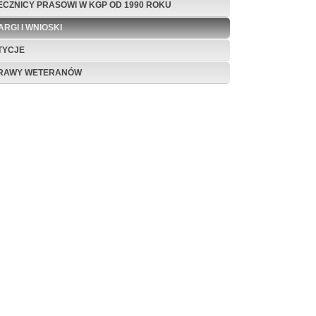
ECZNICY PRASOWI W KGP OD 1990 ROKU
ARGI I WNIOSKI
TYCJE
RAWY WETERANÓW