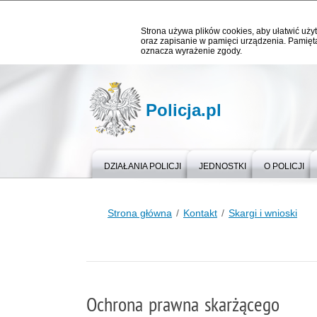
Strona używa plików cookies, aby ułatwić użyt
oraz zapisanie w pamięci urządzenia. Pamięta
oznacza wyrażenie zgody.
Policja.pl
DZIAŁANIA POLICJI
JEDNOSTKI
O POLICJI
Strona główna
Kontakt
Skargi i wnioski
Ochrona prawna skarżącego