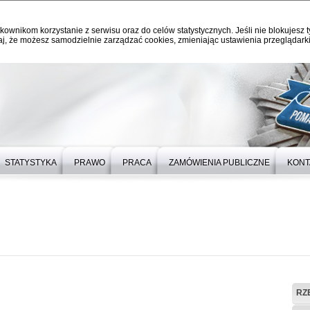
kownikom korzystanie z serwisu oraz do celów statystycznych. Jeśli nie blokujesz t
j, że możesz samodzielnie zarządzać cookies, zmieniając ustawienia przeglądarki
STATYSTYKA
PRAWO
PRACA
ZAMÓWIENIA PUBLICZNE
KONT
RZ