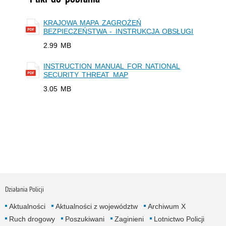
KRAJOWA MAPA ZAGROŻEŃ
BEZPIECZEŃSTWA - INSTRUKCJA OBSŁUGI
2.99 MB
INSTRUCTION MANUAL FOR NATIONAL
SECURITY THREAT MAP
3.05 MB
Działania Policji
Aktualności
Aktualności z województw
Archiwum X
Ruch drogowy
Poszukiwani
Zaginieni
Lotnictwo Policji