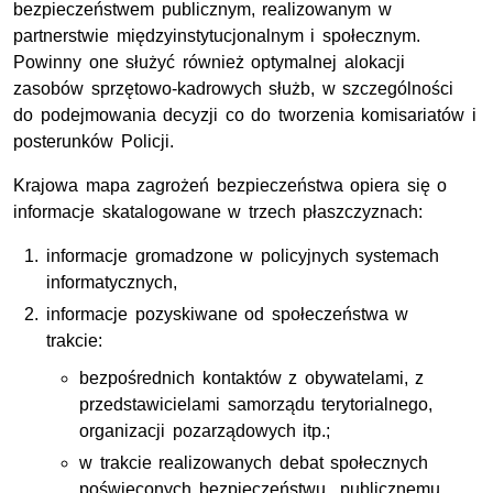
bezpieczeństwem publicznym, realizowanym w
partnerstwie międzyinstytucjonalnym i społecznym.
Powinny one służyć również optymalnej alokacji
zasobów sprzętowo-kadrowych służb, w szczególności
do podejmowania decyzji co do tworzenia komisariatów i
posterunków Policji.
Krajowa mapa zagrożeń bezpieczeństwa opiera się o
informacje skatalogowane w trzech płaszczyznach:
informacje gromadzone w policyjnych systemach
informatycznych,
informacje pozyskiwane od społeczeństwa w
trakcie:
bezpośrednich kontaktów z obywatelami, z
przedstawicielami samorządu terytorialnego,
organizacji pozarządowych itp.;
w trakcie realizowanych debat społecznych
poświęconych bezpieczeństwu publicznemu,