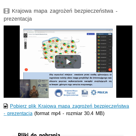
Film
Krajowa mapa zagrożeń bezpieczeństwa -
prezentacja
Odtwórz
wideo
Pobierz plik Krajowa mapa zagrożeń bezpieczeństwa
- prezentacja
(format mp4 - rozmiar 30.4 MB)
Pliki do pobrania