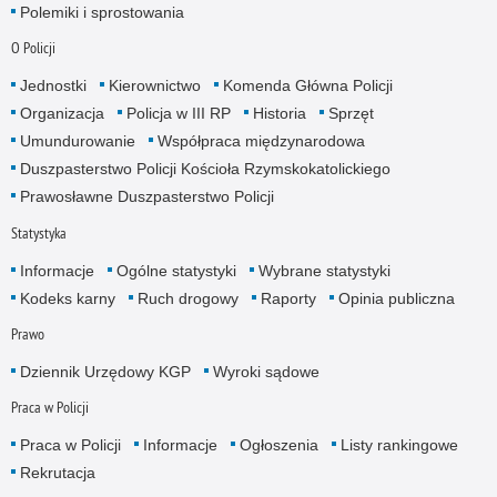
Polemiki i sprostowania
O Policji
Jednostki
Kierownictwo
Komenda Główna Policji
Organizacja
Policja w III RP
Historia
Sprzęt
Umundurowanie
Współpraca międzynarodowa
Duszpasterstwo Policji Kościoła Rzymskokatolickiego
Prawosławne Duszpasterstwo Policji
Statystyka
Informacje
Ogólne statystyki
Wybrane statystyki
Kodeks karny
Ruch drogowy
Raporty
Opinia publiczna
Prawo
Dziennik Urzędowy KGP
Wyroki sądowe
Praca w Policji
Praca w Policji
Informacje
Ogłoszenia
Listy rankingowe
Rekrutacja