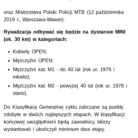
oraz Mistrzostwa Polski Policji MTB (12 października
2019 r., Warszawa-Wawer).
Rywalizacja odbywać się będzie na dystansie MINI
(ok. 30 km) w kategoriach:
Kobiety OPEN;
Mężczyźni OPEN;
Mężczyźni kat. M1 - do 40 lat (rok ur. 1979 i
młodsi);
Mężczyźni kat. M2 - powyżej 40 lat (rok ur. 1978 i
starsi).
Do Klasyfikacji Generalnej cyklu zaliczane są punkty
zdobyte w dwóch najlepszych etapach. W klasyfikacji
końcowej uwzględnieni będą zawodnicy, którzy
wystartowali i ukończyli minimum dwa etapy.