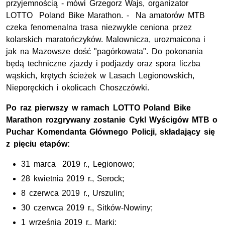
przyjemnością - mówi Grzegorz Wajs, organizator
LOTTO Poland Bike Marathon. - Na amatorów MTB
czeka fenomenalna trasa niezwykle ceniona przez
kolarskich maratończyków. Malownicza, urozmaicona i
jak na Mazowsze dość "pagórkowata". Do pokonania
będą techniczne zjazdy i podjazdy oraz spora liczba
wąskich, krętych ścieżek w Lasach Legionowskich,
Nieporęckich i okolicach Choszczówki.
Po raz pierwszy w ramach LOTTO Poland Bike
Marathon rozgrywany zostanie Cykl Wyścigów MTB o
Puchar Komendanta Głównego Policji, składający się
z pięciu etapów:
31 marca 2019 r., Legionowo;
28 kwietnia 2019 r., Serock;
8 czerwca 2019 r., Urszulin;
30 czerwca 2019 r., Sitków-Nowiny;
1 września 2019 r., Marki;