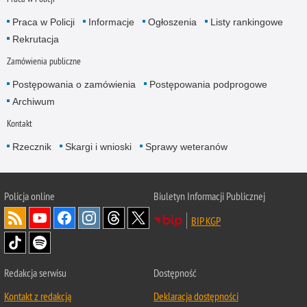
Praca w Policji
Informacje
Ogłoszenia
Listy rankingowe
Rekrutacja
Zamówienia publiczne
Postępowania o zamówienia
Postępowania podprogowe
Archiwum
Kontakt
Rzecznik
Skargi i wnioski
Sprawy weteranów
Policja
online
Biuletyn Informacji Publicznej
BIP KGP
Redakcja serwisu
Dostępność
Kontakt z redakcją
Deklaracja dostępności