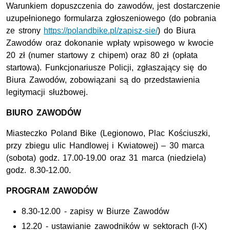
Warunkiem dopuszczenia do zawodów, jest dostarczenie
uzupełnionego formularza zgłoszeniowego (do pobrania
ze strony
https://polandbike.pl/zapisz-sie/
) do Biura
Zawodów oraz dokonanie wpłaty wpisowego w kwocie
20 zł (numer startowy z chipem) oraz 80 zł (opłata
startowa). Funkcjonariusze Policji, zgłaszający się do
Biura Zawodów, zobowiązani są do przedstawienia
legitymacji służbowej.
BIURO ZAWODÓW
Miasteczko Poland Bike (Legionowo, Plac Kościuszki,
przy zbiegu ulic Handlowej i Kwiatowej) – 30 marca
(sobota) godz. 17.00-19.00 oraz 31 marca (niedziela)
godz. 8.30-12.00.
PROGRAM ZAWODÓW
8.30-12.00 - zapisy w Biurze Zawodów
12.20 - ustawianie zawodników w sektorach (I-X)