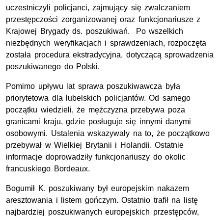
uczestniczyli policjanci, zajmujący się zwalczaniem
przestępczości zorganizowanej oraz funkcjonariusze z
Krajowej Brygady ds. poszukiwań. Po wszelkich
niezbędnych weryfikacjach i sprawdzeniach, rozpoczęta
została procedura ekstradycyjna, dotyczącą sprowadzenia
poszukiwanego do Polski.
Pomimo upływu lat sprawa poszukiwawcza była
priorytetowa dla lubelskich policjantów. Od samego
początku wiedzieli, że mężczyzna przebywa poza
granicami kraju, gdzie posługuje się innymi danymi
osobowymi. Ustalenia wskazywały na to, że początkowo
przebywał w Wielkiej Brytanii i Holandii. Ostatnie
informacje doprowadziły funkcjonariuszy do okolic
francuskiego Bordeaux.
Bogumił K. poszukiwany był europejskim nakazem
aresztowania i listem gończym. Ostatnio trafił na listę
najbardziej poszukiwanych europejskich przestępców,