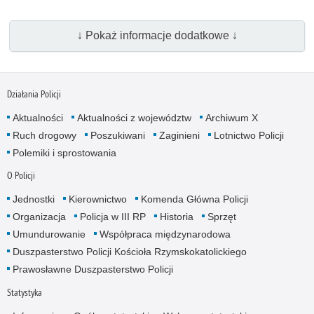
↓ Pokaż informacje dodatkowe ↓
Działania Policji
Aktualności
Aktualności z województw
Archiwum X
Ruch drogowy
Poszukiwani
Zaginieni
Lotnictwo Policji
Polemiki i sprostowania
O Policji
Jednostki
Kierownictwo
Komenda Główna Policji
Organizacja
Policja w III RP
Historia
Sprzęt
Umundurowanie
Współpraca międzynarodowa
Duszpasterstwo Policji Kościoła Rzymskokatolickiego
Prawosławne Duszpasterstwo Policji
Statystyka