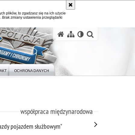
ych plików, to zgadzasz się na ich użycie
. Brak zmiany ustawienia przeglądarki
otwórz wysz
AKT
OCHRONA DANYCH
współpraca międzynarodowa
 jazdy pojazdem służbowym"