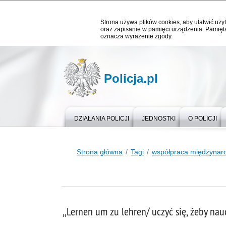
Strona używa plików cookies, aby ułatwić użyt
oraz zapisanie w pamięci urządzenia. Pamięta
oznacza wyrażenie zgody.
Policja.pl
DZIAŁANIA POLICJI
JEDNOSTKI
O POLICJI
Strona główna
Tagi
współpraca międzyna
,,Lernen um zu lehren/ uczyć się, żeby n