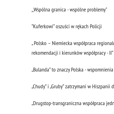
,,Wspólna granica - wspólne problemy"
”Kuferkowi” oszuści w rękach Policji
„ Polsko – Niemiecka współpraca regiona
rekomendacji i kierunków współpracy - II”
„Bulanda” to znaczy Polska - wspomnienia 
„Chudy” i „Gruby” zatrzymani w Hiszpanii d
„Drugstop-transgraniczna współpraca jedno