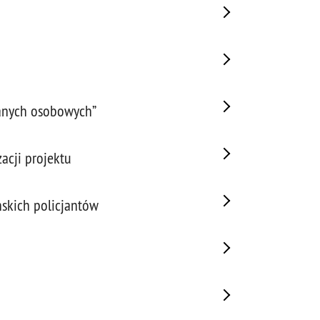
danych osobowych”
acji projektu
ńskich policjantów