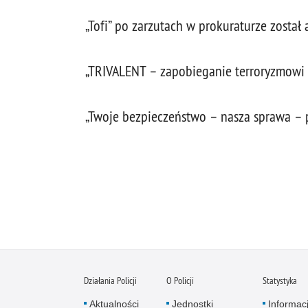
„Tofi” po zarzutach w prokuraturze został
„TRIVALENT – zapobieganie terroryzmowi p
„Twoje bezpieczeństwo – nasza sprawa – p
Działania Policji
O Policji
Statystyka
Aktualności
Jednostki
Informac