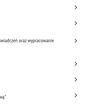
oświadczeń oraz wypracowanie
ową”