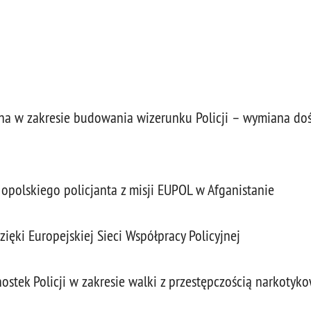
lna w zakresie budowania wizerunku Policji – wymiana d
opolskiego policjanta z misji EUPOL w Afganistanie
zięki Europejskiej Sieci Współpracy Policyjnej
stek Policji w zakresie walki z przestępczością narkotyk