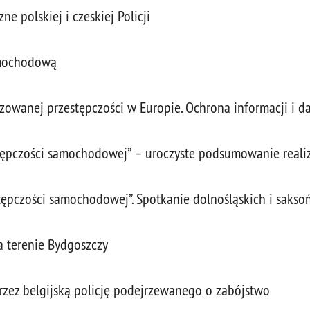
ne polskiej i czeskiej Policji
amochodową
zowanej przestępczości w Europie. Ochrona informacji i 
tępczości samochodowej” – uroczyste podsumowanie realiz
ępczości samochodowej”. Spotkanie dolnośląskich i sakso
a terenie Bydgoszczy
rzez belgijską policję podejrzewanego o zabójstwo