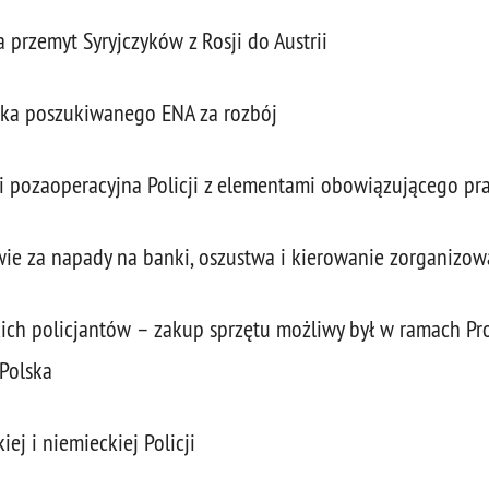
 przemyt Syryjczyków z Rosji do Austrii
atka poszukiwanego ENA za rozbój
 pozaoperacyjna Policji z elementami obowiązującego pr
wie za napady na banki, oszustwa i kierowanie zorganizo
ąskich policjantów – zakup sprzętu możliwy był w ramach 
 Polska
iej i niemieckiej Policji