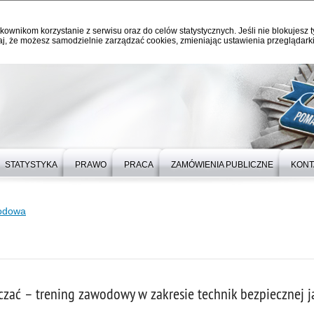
kownikom korzystanie z serwisu oraz do celów statystycznych. Jeśli nie blokujesz t
j, że możesz samodzielnie zarządzać cookies, zmieniając ustawienia przeglądarki
STATYSTYKA
PRAWO
PRACA
ZAMÓWIENIA PUBLICZNE
KONT
rodowa
auczać – trening zawodowy w zakresie technik bezpiecznej