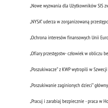
„Nowe wyzwania dla Użytkowników SIS zwi
„NYSA” uderza w zorganizowaną przestępc
„Ochrona interesów finansowych Unii Euro
„Ofiary przestępstw- człowiek w obliczu
„Poszukiwacze” z KWP wytropili w Szwecji 
„Poszukiwanie zaginionych dzieci” głów
„Pracuj i zarabiaj bezpiecznie - praca w H