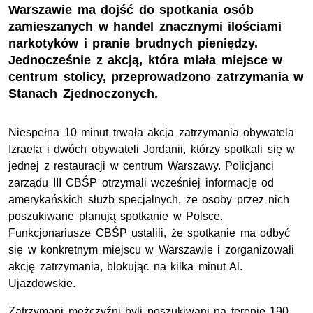
Warszawie ma dojść do spotkania osób
zamieszanych w handel znacznymi ilościami
narkotyków i pranie brudnych pieniędzy.
Jednocześnie z akcją, która miała miejsce w
centrum stolicy, przeprowadzono zatrzymania w
Stanach Zjednoczonych.
Niespełna 10 minut trwała akcja zatrzymania obywatela
Izraela i dwóch obywateli Jordanii, którzy spotkali się w
jednej z restauracji w centrum Warszawy. Policjanci
zarządu III CBŚP otrzymali wcześniej informację od
amerykańskich służb specjalnych, że osoby przez nich
poszukiwane planują spotkanie w Polsce.
Funkcjonariusze CBŚP ustalili, że spotkanie ma odbyć
się w konkretnym miejscu w Warszawie i zorganizowali
akcję zatrzymania, blokując na kilka minut Al.
Ujazdowskie.
Zatrzymani mężczyźni byli poszukiwani na terenie 190