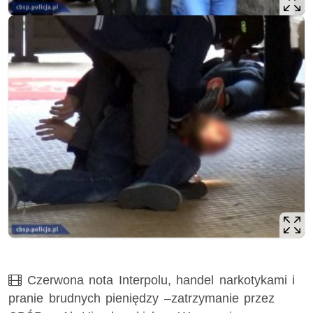
Film
Czerwona nota Interpolu, handel narkotykami i
pranie brudnych pieniędzy –zatrzymanie przez