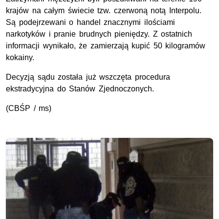
krajów na całym świecie tzw. czerwoną notą Interpolu.
Są podejrzewani o handel znacznymi ilościami
narkotyków i pranie brudnych pieniędzy. Z ostatnich
informacji wynikało, że zamierzają kupić 50 kilogramów
kokainy.
Decyzją sądu została już wszczęta procedura
ekstradycyjna do Stanów Zjednoczonych.
(CBŚP / ms)