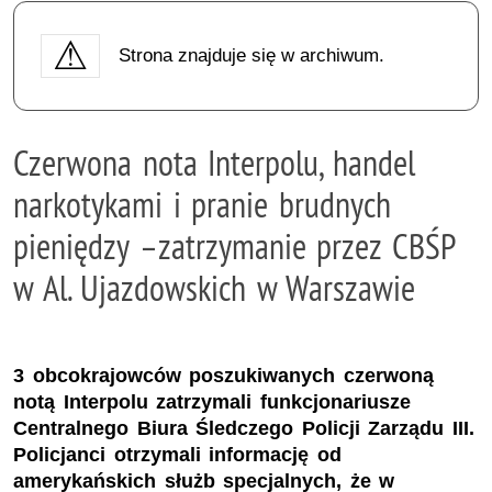
Strona znajduje się w archiwum.
Czerwona nota Interpolu, handel
narkotykami i pranie brudnych
pieniędzy –zatrzymanie przez CBŚP
w Al. Ujazdowskich w Warszawie
3 obcokrajowców poszukiwanych czerwoną
notą Interpolu zatrzymali funkcjonariusze
Centralnego Biura Śledczego Policji Zarządu III.
Policjanci otrzymali informację od
amerykańskich służb specjalnych, że w