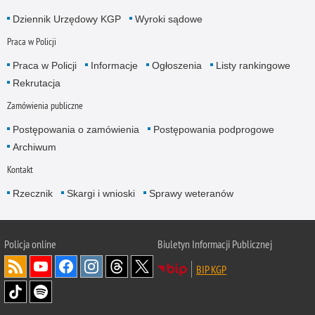
Dziennik Urzędowy KGP
Wyroki sądowe
Praca w Policji
Praca w Policji
Informacje
Ogłoszenia
Listy rankingowe
Rekrutacja
Zamówienia publiczne
Postępowania o zamówienia
Postępowania podprogowe
Archiwum
Kontakt
Rzecznik
Skargi i wnioski
Sprawy weteranów
Policja
online
Biuletyn Informacji Publicznej
BIP KGP