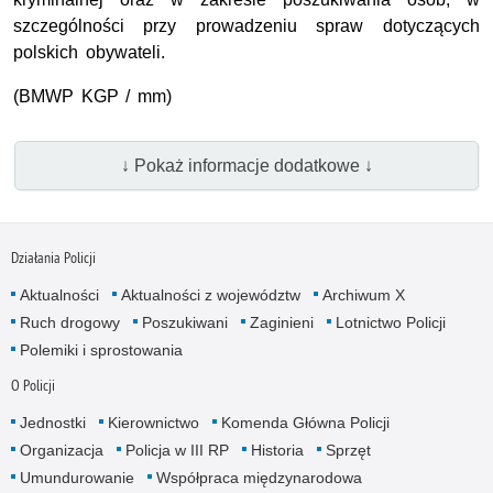
szczególności przy prowadzeniu spraw dotyczących
polskich obywateli.
(BMWP KGP / mm)
↓ Pokaż informacje dodatkowe ↓
Działania Policji
Aktualności
Aktualności z województw
Archiwum X
Ruch drogowy
Poszukiwani
Zaginieni
Lotnictwo Policji
Polemiki i sprostowania
O Policji
Jednostki
Kierownictwo
Komenda Główna Policji
Organizacja
Policja w III RP
Historia
Sprzęt
Umundurowanie
Współpraca międzynarodowa