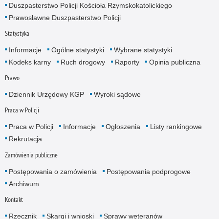
Duszpasterstwo Policji Kościoła Rzymskokatolickiego
Prawosławne Duszpasterstwo Policji
Statystyka
Informacje
Ogólne statystyki
Wybrane statystyki
Kodeks karny
Ruch drogowy
Raporty
Opinia publiczna
Prawo
Dziennik Urzędowy KGP
Wyroki sądowe
Praca w Policji
Praca w Policji
Informacje
Ogłoszenia
Listy rankingowe
Rekrutacja
Zamówienia publiczne
Postępowania o zamówienia
Postępowania podprogowe
Archiwum
Kontakt
Rzecznik
Skargi i wnioski
Sprawy weteranów