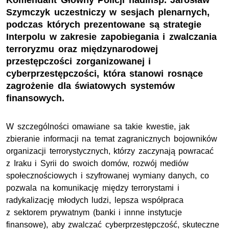
Komendant Główny Policji nadinsp. Jarosław
Szymczyk uczestniczy w sesjach plenarnych,
podczas których prezentowane są strategie
Interpolu w zakresie zapobiegania i zwalczania
terroryzmu oraz międzynarodowej
przestępczości zorganizowanej i
cyberprzestępczości, która stanowi rosnące
zagrożenie dla światowych systemów
finansowych.
W szczególności omawiane sa takie kwestie, jak
zbieranie informacji na temat zagranicznych bojowników
organizacji terrorystycznych, którzy zaczynają powracać
z Iraku i Syrii do swoich domów, rozwój mediów
społecznościowych i szyfrowanej wymiany danych, co
pozwala na komunikację między terrorystami i
radykalizację młodych ludzi, lepsza współpraca
z sektorem prywatnym (banki i innne instytucje
finansowe), aby zwalczać cyberprzestępczość, skuteczne