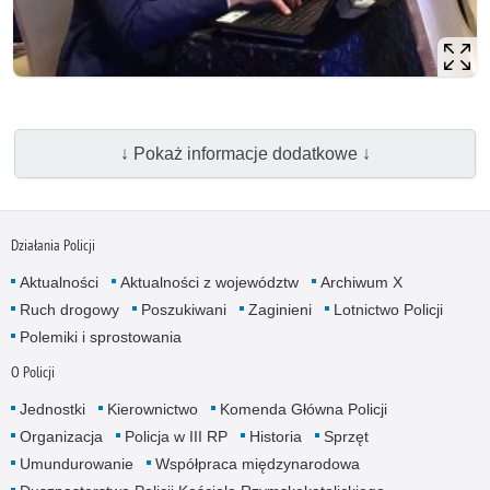
↓ Pokaż informacje dodatkowe ↓
Działania Policji
Aktualności
Aktualności z województw
Archiwum X
Ruch drogowy
Poszukiwani
Zaginieni
Lotnictwo Policji
Polemiki i sprostowania
O Policji
Jednostki
Kierownictwo
Komenda Główna Policji
Organizacja
Policja w III RP
Historia
Sprzęt
Umundurowanie
Współpraca międzynarodowa