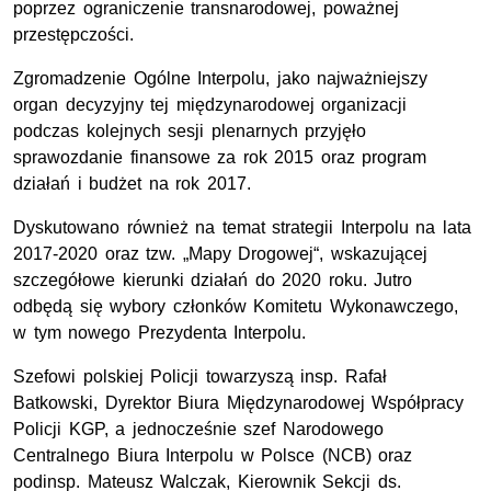
poprzez ograniczenie transnarodowej, poważnej
przestępczości.
Zgromadzenie Ogólne Interpolu, jako najważniejszy
organ decyzyjny tej międzynarodowej organizacji
podczas kolejnych sesji plenarnych przyjęło
sprawozdanie finansowe za rok 2015 oraz program
działań i budżet na rok 2017.
Dyskutowano również na temat strategii Interpolu na lata
2017-2020 oraz tzw. „Mapy Drogowej“, wskazującej
szczegółowe kierunki działań do 2020 roku. Jutro
odbędą się wybory członków Komitetu Wykonawczego,
w tym nowego Prezydenta Interpolu.
Szefowi polskiej Policji towarzyszą insp. Rafał
Batkowski, Dyrektor Biura Międzynarodowej Współpracy
Policji KGP, a jednocześnie szef Narodowego
Centralnego Biura Interpolu w Polsce (NCB) oraz
podinsp. Mateusz Walczak, Kierownik Sekcji ds.