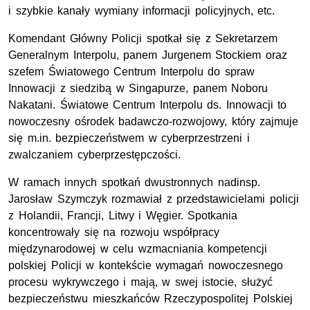
i szybkie kanały wymiany informacji policyjnych, etc.
Komendant Główny Policji spotkał się z Sekretarzem
Generalnym Interpolu, panem Jurgenem Stockiem oraz
szefem Światowego Centrum Interpolu do spraw
Innowacji z siedzibą w Singapurze, panem Noboru
Nakatani. Światowe Centrum Interpolu ds. Innowacji to
nowoczesny ośrodek badawczo-rozwojowy, który zajmuje
się m.in. bezpieczeństwem w cyberprzestrzeni i
zwalczaniem cyberprzestępczości.
W ramach innych spotkań dwustronnych nadinsp.
Jarosław Szymczyk rozmawiał z przedstawicielami policji
z Holandii, Francji, Litwy i Węgier. Spotkania
koncentrowały się na rozwoju współpracy
międzynarodowej w celu wzmacniania kompetencji
polskiej Policji w kontekście wymagań nowoczesnego
procesu wykrywczego i mają, w swej istocie, służyć
bezpieczeństwu mieszkańców Rzeczypospolitej Polskiej