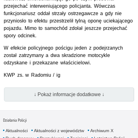
przejechać interweniującego policjanta. Wówczas
funkcjonariusz oddał strzały ostrzegawcze a gdy nie
przyniosło to efektu przestrzelił tylną oponę uciekającego
pojazdu. Mimo to samochód zdołał jeszcze przejechać
spory odcinek.
W efekcie policyjnego pościgu jeden z podejrzanych
został zatrzymany a dwa skradzione motocykle
odzyskane i przekazane właścicielowi.
KWP zs. w Radomiu / ig
↓ Pokaż informacje dodatkowe ↓
Działania Policji
Aktualności
Aktualności z województw
Archiwum X