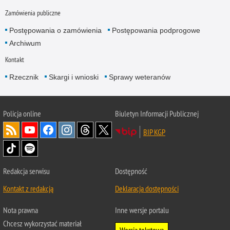
Zamówienia publiczne
Postępowania o zamówienia
Postępowania podprogowe
Archiwum
Kontakt
Rzecznik
Skargi i wnioski
Sprawy weteranów
Policja
online
Biuletyn Informacji Publicznej
BIP KGP
Redakcja serwisu
Dostępność
Kontakt z redakcją
Deklaracja dostępności
Nota prawna
Inne wersje portalu
Chcesz wykorzystać materiał