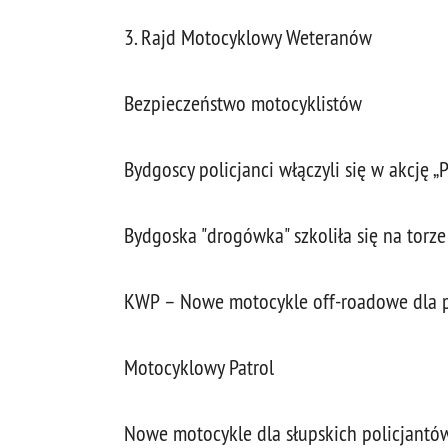
3. Rajd Motocyklowy Weteranów
Bezpieczeństwo motocyklistów
Bydgoscy policjanci włączyli się w akcję „
Bydgoska "drogówka" szkoliła się na tor
KWP – Nowe motocykle off-roadowe dla 
Motocyklowy Patrol
Nowe motocykle dla słupskich policjantó