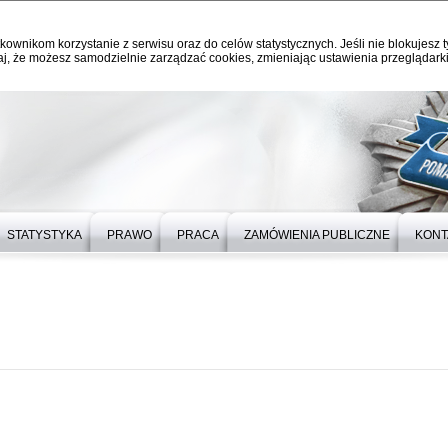
kownikom korzystanie z serwisu oraz do celów statystycznych. Jeśli nie blokujesz t
j, że możesz samodzielnie zarządzać cookies, zmieniając ustawienia przeglądarki
STATYSTYKA
PRAWO
PRACA
ZAMÓWIENIA PUBLICZNE
KONT