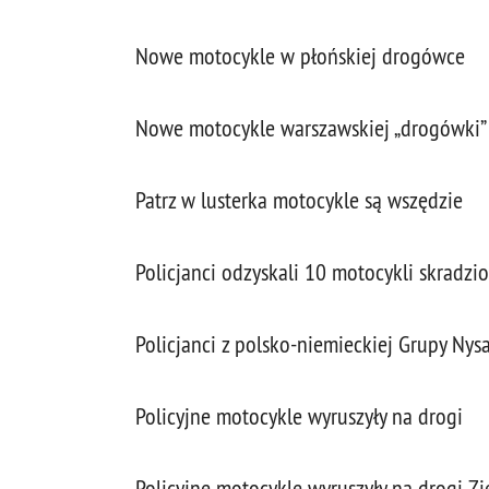
Nowe motocykle w płońskiej drogówce
Nowe motocykle warszawskiej „drogówki”
Patrz w lusterka motocykle są wszędzie
Policjanci odzyskali 10 motocykli skradzi
Policjanci z polsko-niemieckiej Grupy Nys
Policyjne motocykle wyruszyły na drogi
Policyjne motocykle wyruszyły na drogi Zi