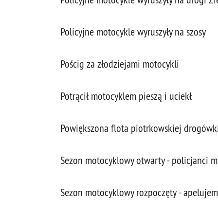
Policyjne motocykle wyruszyły na szosy
Pościg za złodziejami motocykli
Potrącił motocyklem pieszą i uciekł
Powiększona flota piotrkowskiej drogówk
Sezon motocyklowy otwarty - policjanci m
Sezon motocyklowy rozpoczęty - apelujem