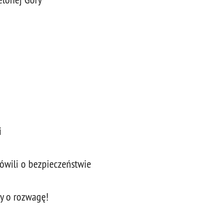
i
ówili o bezpieczeństwie
y o rozwagę!