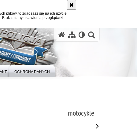
ych plików, to zgadzasz się na ich użycie
. Brak zmiany ustawienia przeglądarki
otwórz wysz
AKT
OCHRONA DANYCH
motocykle