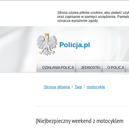
Strona używa plików cookies, aby ułatwić użyt
oraz zapisanie w pamięci urządzenia. Pamięta
oznacza wyrażenie zgody.
Policja.pl
DZIAŁANIA POLICJI
JEDNOSTKI
O POLICJI
Strona główna
Tagi
motocykle
(Nie)bezpieczny weekend z motocyklem