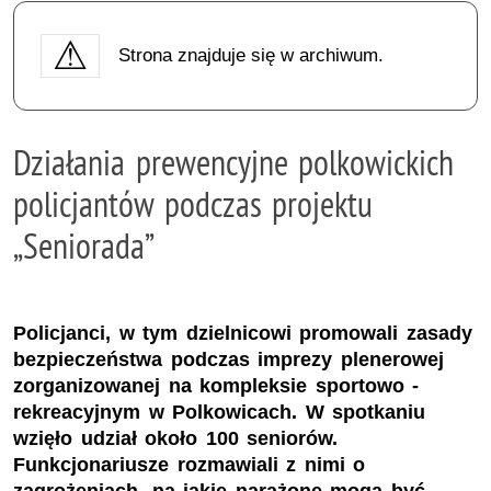
Strona znajduje się w archiwum.
Działania prewencyjne polkowickich
policjantów podczas projektu
„Seniorada”
Policjanci, w tym dzielnicowi promowali zasady
bezpieczeństwa podczas imprezy plenerowej
zorganizowanej na kompleksie sportowo -
rekreacyjnym w Polkowicach. W spotkaniu
wzięło udział około 100 seniorów.
Funkcjonariusze rozmawiali z nimi o