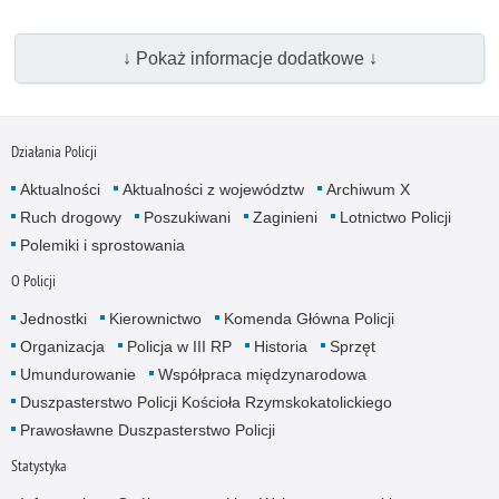
↓ Pokaż informacje dodatkowe ↓
Działania Policji
Aktualności
Aktualności z województw
Archiwum X
Ruch drogowy
Poszukiwani
Zaginieni
Lotnictwo Policji
Polemiki i sprostowania
O Policji
Jednostki
Kierownictwo
Komenda Główna Policji
Organizacja
Policja w III RP
Historia
Sprzęt
Umundurowanie
Współpraca międzynarodowa
Duszpasterstwo Policji Kościoła Rzymskokatolickiego
Prawosławne Duszpasterstwo Policji
Statystyka