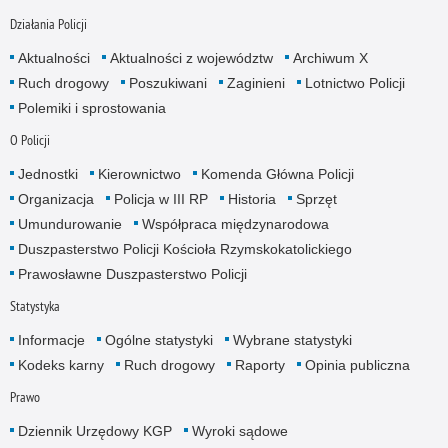
Działania Policji
Aktualności
Aktualności z województw
Archiwum X
Ruch drogowy
Poszukiwani
Zaginieni
Lotnictwo Policji
Polemiki i sprostowania
O Policji
Jednostki
Kierownictwo
Komenda Główna Policji
Organizacja
Policja w III RP
Historia
Sprzęt
Umundurowanie
Współpraca międzynarodowa
Duszpasterstwo Policji Kościoła Rzymskokatolickiego
Prawosławne Duszpasterstwo Policji
Statystyka
Informacje
Ogólne statystyki
Wybrane statystyki
Kodeks karny
Ruch drogowy
Raporty
Opinia publiczna
Prawo
Dziennik Urzędowy KGP
Wyroki sądowe