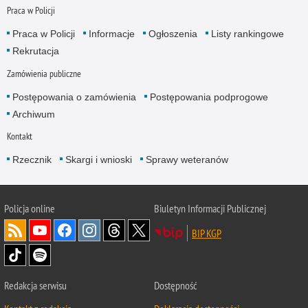
Praca w Policji
Praca w Policji
Informacje
Ogłoszenia
Listy rankingowe
Rekrutacja
Zamówienia publiczne
Postępowania o zamówienia
Postępowania podprogowe
Archiwum
Kontakt
Rzecznik
Skargi i wnioski
Sprawy weteranów
Policja
online
Biuletyn Informacji Publicznej
BIP KGP
Redakcja serwisu
Dostępność