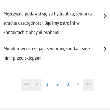
Mężczyzna podawał się za hydraulika, seniorka
straciła oszczędności. Bądźmy ostrożni w
kontaktach z obcymi osobami
Mundurowi ostrzegają seniorów, spotkali się z
nimi przed sklepami
<<
<
1
2
3
>
>>