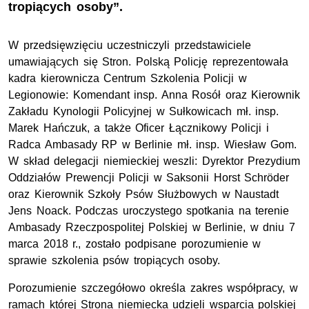
tropiących osoby”.
W przedsięwzięciu uczestniczyli przedstawiciele
umawiających się Stron. Polską Policję reprezentowała
kadra kierownicza Centrum Szkolenia Policji w
Legionowie: Komendant insp. Anna Rosół oraz Kierownik
Zakładu Kynologii Policyjnej w Sułkowicach mł. insp.
Marek Hańczuk, a także Oficer Łącznikowy Policji i
Radca Ambasady RP w Berlinie mł. insp. Wiesław Gom.
W skład delegacji niemieckiej weszli: Dyrektor Prezydium
Oddziałów Prewencji Policji w Saksonii Horst Schröder
oraz Kierownik Szkoły Psów Służbowych w Naustadt
Jens Noack. Podczas uroczystego spotkania na terenie
Ambasady Rzeczpospolitej Polskiej w Berlinie, w dniu 7
marca 2018 r., zostało podpisane porozumienie w
sprawie szkolenia psów tropiących osoby.
Porozumienie szczegółowo określa zakres współpracy, w
ramach której Strona niemiecka udzieli wsparcia polskiej