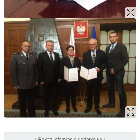
↓ Pokaż informacje dodatkowe ↓