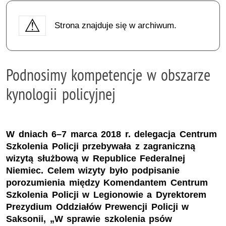
Strona znajduje się w archiwum.
Podnosimy kompetencje w obszarze
kynologii policyjnej
W dniach 6–7 marca 2018 r. delegacja Centrum
Szkolenia Policji przebywała z zagraniczną
wizytą służbową w Republice Federalnej
Niemiec. Celem wizyty było podpisanie
porozumienia między Komendantem Centrum
Szkolenia Policji w Legionowie a Dyrektorem
Prezydium Oddziałów Prewencji Policji w
Saksonii, „W sprawie szkolenia psów