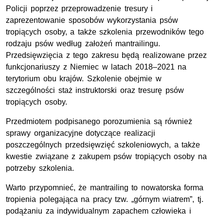
Policji poprzez przeprowadzenie tresury i
zaprezentowanie sposobów wykorzystania psów
tropiących osoby, a także szkolenia przewodników tego
rodzaju psów według założeń mantrailingu.
Przedsięwzięcia z tego zakresu będą realizowane przez
funkcjonariuszy z Niemiec w latach 2018–2021 na
terytorium obu krajów. Szkolenie obejmie w
szczególności staż instruktorski oraz tresurę psów
tropiących osoby.
Przedmiotem podpisanego porozumienia są również
sprawy organizacyjne dotyczące realizacji
poszczególnych przedsięwzięć szkoleniowych, a także
kwestie związane z zakupem psów tropiących osoby na
potrzeby szkolenia.
Warto przypomnieć, że mantrailing to nowatorska forma
tropienia polegająca na pracy tzw. „górnym wiatrem”, tj.
podążaniu za indywidualnym zapachem człowieka i