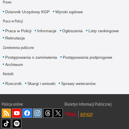
Prawo
Dziennik Urzędowy KGP
Wyroki sądowe
Praca w Policji
Praca w Policji
Informacje
Ogłoszenia
Listy rankingowe
Rekrutacja
Zamówienia publiczne
Postępowania o zamówienia
Postępowania podprogowe
Archiwum
Kontakt
Rzecznik
Skargi i wnioski
Sprawy weteranów
Policja
online
Biuletyn Informacji Publicznej
BIP KGP