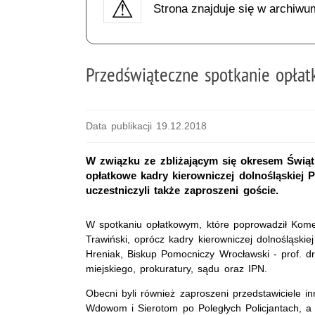
Strona znajduje się w archiwu
Przedświąteczne spotkanie opłatk
Data publikacji 19.12.2018
W związku ze zbliżającym się okresem Świąt
opłatkowe kadry kierowniczej dolnośląskiej P
uczestniczyli także zaproszeni goście.
W spotkaniu opłatkowym, które poprowadził Kome
Trawiński, oprócz kadry kierowniczej dolnośląskiej
Hreniak, Biskup Pomocniczy Wrocławski - prof. dr
miejskiego, prokuratury, sądu oraz IPN.
Obecni byli również zaproszeni przedstawiciele i
Wdowom i Sierotom po Poległych Policjantach, a t