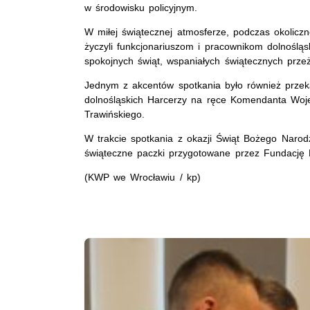
w środowisku policyjnym.
W miłej świątecznej atmosferze, podczas okolicz
życzyli funkcjonariuszom i pracownikom dolnośląsk
spokojnych świąt, wspaniałych świątecznych prze
Jednym z akcentów spotkania było również przek
dolnośląskich Harcerzy na ręce Komendanta Woje
Trawińskiego.
W trakcie spotkania z okazji Świąt Bożego Narod
świąteczne paczki przygotowane przez Fundację
(KWP we Wrocławiu / kp)