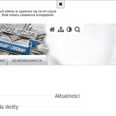
ych plików, to zgadzasz się na ich użycie
. Brak zmiany ustawienia przeglądarki
otwórz wysz
AKT
OCHRONA DANYCH
Aktualności
Na skróty