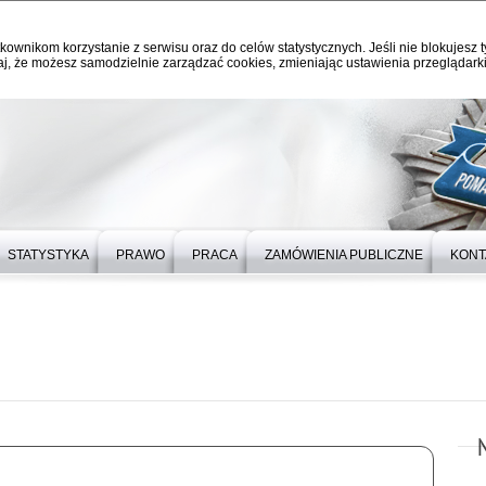
kownikom korzystanie z serwisu oraz do celów statystycznych. Jeśli nie blokujesz t
j, że możesz samodzielnie zarządzać cookies, zmieniając ustawienia przeglądarki
STATYSTYKA
PRAWO
PRACA
ZAMÓWIENIA PUBLICZNE
KONT