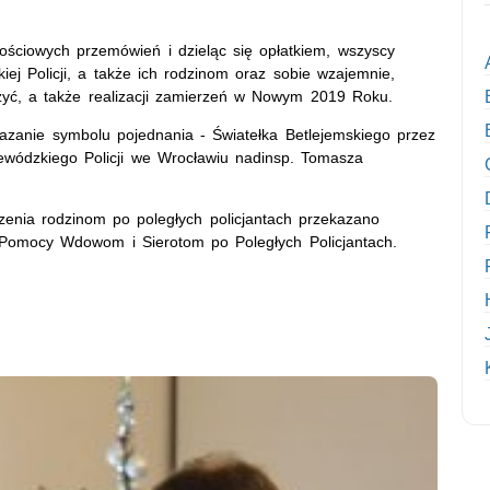
nościowych przemówień i dzieląc się opłatkiem, wszyscy
iej Policji, a także ich rodzinom oraz sobie wzajemnie,
żyć, a także realizacji zamierzeń w Nowym 2019 Roku.
azanie symbolu pojednania - Światełka Betlejemskiego przez
wódzkiego Policji we Wrocławiu nadinsp. Tomasza
zenia rodzinom po poległych policjantach przekazano
 Pomocy Wdowom i Sierotom po Poległych Policjantach.