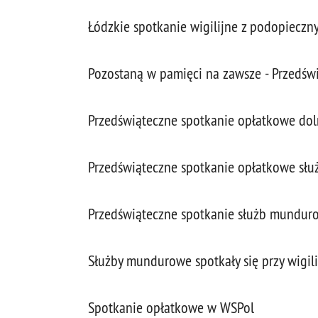
Łódzkie spotkanie wigilijne z podopiecz
Pozostaną w pamięci na zawsze - Przedświ
Przedświąteczne spotkanie opłatkowe dolno
Przedświąteczne spotkanie opłatkowe s
Przedświąteczne spotkanie służb mundur
Służby mundurowe spotkały się przy wigili
Spotkanie opłatkowe w WSPol