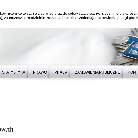
kownikom korzystanie z serwisu oraz do celów statystycznych. Jeśli nie blokujesz t
j, że możesz samodzielnie zarządzać cookies, zmieniając ustawienia przeglądarki
STATYSTYKA
PRAWO
PRACA
ZAMÓWIENIA PUBLICZNE
KONT
owych