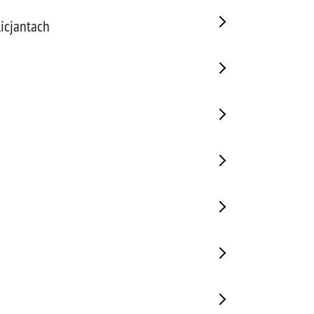
icjantach