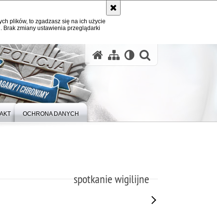
ych plików, to zgadzasz się na ich użycie
. Brak zmiany ustawienia przeglądarki
otwórz wysz
AKT
OCHRONA DANYCH
spotkanie wigilijne