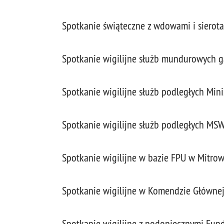
Spotkanie świąteczne z wdowami i sierota
Spotkanie wigilijne służb mundurowych 
Spotkanie wigilijne służb podległych Min
Spotkanie wigilijne służb podległych MS
Spotkanie wigilijne w bazie FPU w Mitrow
Spotkanie wigilijne w Komendzie Głównej 
Spotkanie wigilijne z podopiecznymi Fun