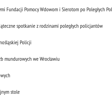
nymi Fundacji Pomocy Wdowom i Sierotom po Poległych Pol
ąteczne spotkanie z rodzinami poległych policjantów
śląskiej Policji
łużb mundurowych we Wrocławiu
owych
jnym stole