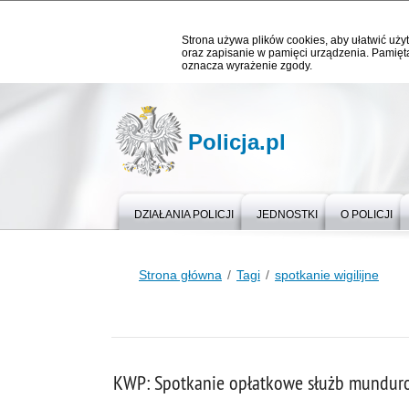
Strona używa plików cookies, aby ułatwić użyt
oraz zapisanie w pamięci urządzenia. Pamięta
oznacza wyrażenie zgody.
Policja.pl
DZIAŁANIA POLICJI
JEDNOSTKI
O POLICJI
Strona główna
Tagi
spotkanie wigilijne
KWP: Spotkanie opłatkowe służb mundur