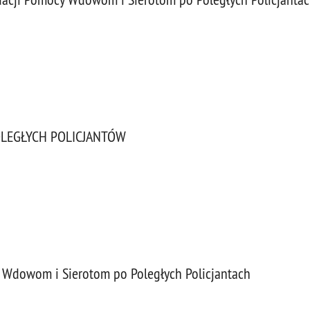
OLEGŁYCH POLICJANTÓW
 Wdowom i Sierotom po Poległych Policjantach