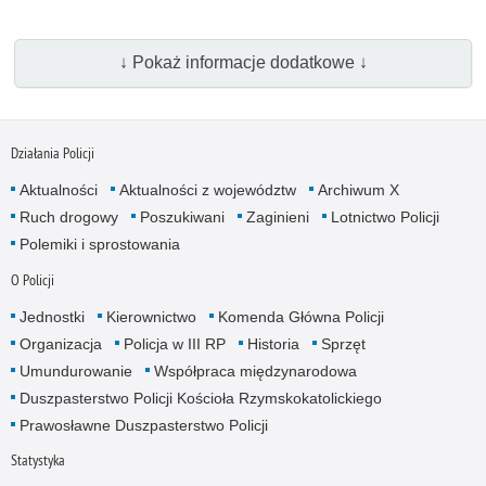
↓ Pokaż informacje dodatkowe ↓
Działania Policji
Aktualności
Aktualności z województw
Archiwum X
Ruch drogowy
Poszukiwani
Zaginieni
Lotnictwo Policji
Polemiki i sprostowania
O Policji
Jednostki
Kierownictwo
Komenda Główna Policji
Organizacja
Policja w III RP
Historia
Sprzęt
Umundurowanie
Współpraca międzynarodowa
Duszpasterstwo Policji Kościoła Rzymskokatolickiego
Prawosławne Duszpasterstwo Policji
Statystyka