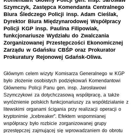
Komendant Główny Policji gen. insp. Jarosław
Szymczyk, Zastępca Komendanta Centralnego
Biura Śledczego Policji insp. Adam Cieślak,
Dyrektor Biura Międzynarodowej Współpracy
Policji KGP insp. Paulina Filipowiak,
funkcjonariusze Wydziału do Zwalczania
Zorganizowanej Przestępczości Ekonomicznej
Zarządu w Gdańsku CBŚP oraz Prokurator
Prokuratury Rejonowej Gdańsk-Oliwa.
Głównym celem wizyty Komisarza Generalnego w KGP
było złożenie osobistych podziękowań Komendantowi
Głównemu Policji Panu gen. insp. Jarosławowi
Szymczykowi za dotychczasową współpracę, a także
wyróżnienie polskich funkcjonariuszy za współdziałanie z
litewskimi organami ścigania przy realizacji operacji o
kryptonimie „Icebreaker”. Efektem wspomnianej
współpracy było rozbicie zorganizowanej grupy
przestępczej zajmującej się wprowadzaniem do obrotu