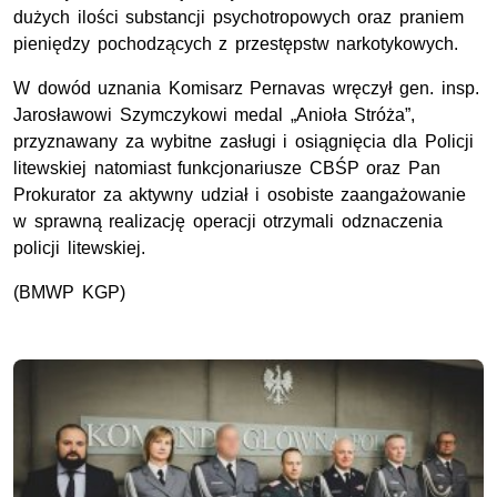
dużych ilości substancji psychotropowych oraz praniem
pieniędzy pochodzących z przestępstw narkotykowych.
W dowód uznania Komisarz Pernavas wręczył gen. insp.
Jarosławowi Szymczykowi medal „Anioła Stróża”,
przyznawany za wybitne zasługi i osiągnięcia dla Policji
litewskiej natomiast funkcjonariusze CBŚP oraz Pan
Prokurator za aktywny udział i osobiste zaangażowanie
w sprawną realizację operacji otrzymali odznaczenia
policji litewskiej.
(BMWP KGP)