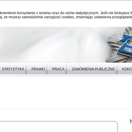
kownikom korzystanie z serwisu oraz do celów statystycznych. Jeśli nie blokujesz t
j, że możesz samodzielnie zarządzać cookies, zmieniając ustawienia przeglądarki
STATYSTYKA
PRAWO
PRACA
ZAMÓWIENIA PUBLICZNE
KONT