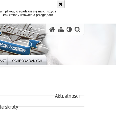
ych plików, to zgadzasz się na ich użycie
. Brak zmiany ustawienia przeglądarki
otwórz wysz
AKT
OCHRONA DANYCH
Aktualności
Na skróty