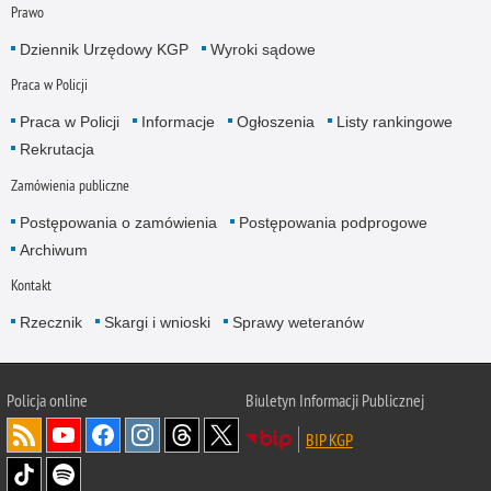
Prawo
Dziennik Urzędowy KGP
Wyroki sądowe
Praca w Policji
Praca w Policji
Informacje
Ogłoszenia
Listy rankingowe
Rekrutacja
Zamówienia publiczne
Postępowania o zamówienia
Postępowania podprogowe
Archiwum
Kontakt
Rzecznik
Skargi i wnioski
Sprawy weteranów
Policja
online
Biuletyn Informacji Publicznej
BIP KGP