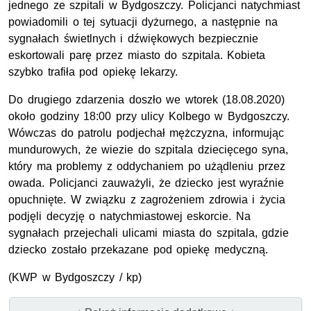
jednego ze szpitali w Bydgoszczy. Policjanci natychmiast
powiadomili o tej sytuacji dyżurnego, a następnie na
sygnałach świetlnych i dźwiękowych bezpiecznie
eskortowali parę przez miasto do szpitala. Kobieta
szybko trafiła pod opiekę lekarzy.
Do drugiego zdarzenia doszło we wtorek (18.08.2020)
około godziny 18:00 przy ulicy Kolbego w Bydgoszczy.
Wówczas do patrolu podjechał mężczyzna, informując
mundurowych, że wiezie do szpitala dziecięcego syna,
który ma problemy z oddychaniem po użądleniu przez
owada. Policjanci zauważyli, że dziecko jest wyraźnie
opuchnięte. W związku z zagrożeniem zdrowia i życia
podjęli decyzję o natychmiastowej eskorcie. Na
sygnałach przejechali ulicami miasta do szpitala, gdzie
dziecko zostało przekazane pod opiekę medyczną.
(KWP w Bydgoszczy / kp)