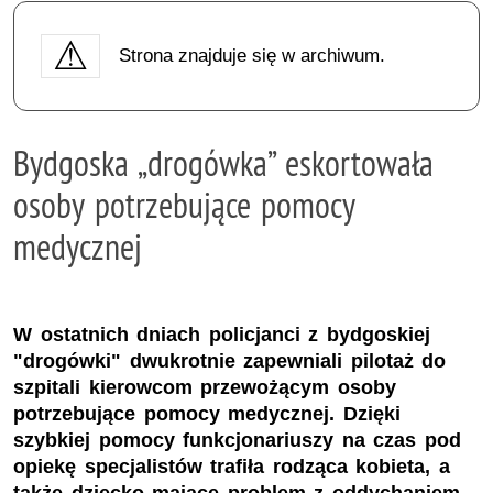
Strona znajduje się w archiwum.
Bydgoska „drogówka” eskortowała
osoby potrzebujące pomocy
medycznej
W ostatnich dniach policjanci z bydgoskiej
"drogówki" dwukrotnie zapewniali pilotaż do
szpitali kierowcom przewożącym osoby
potrzebujące pomocy medycznej. Dzięki
szybkiej pomocy funkcjonariuszy na czas pod
opiekę specjalistów trafiła rodząca kobieta, a