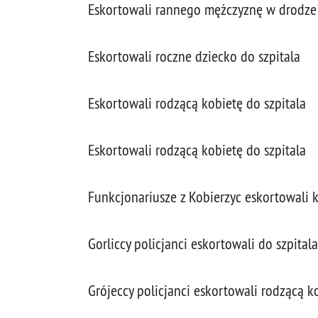
Eskortowali rannego mężczyznę w drodze 
Eskortowali roczne dziecko do szpitala
Eskortowali rodzącą kobietę do szpitala
Eskortowali rodzącą kobietę do szpitala
Funkcjonariusze z Kobierzyc eskortowali k
Gorliccy policjanci eskortowali do szpita
Grójeccy policjanci eskortowali rodzącą k