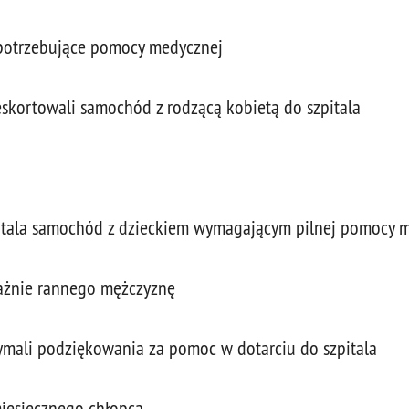
potrzebujące pomocy medycznej
eskortowali samochód z rodzącą kobietą do szpitala
zpitala samochód z dzieckiem wymagającym pilnej pomocy 
ważnie rannego mężczyznę
ymali podziękowania za pomoc w dotarciu do szpitala
-miesięcznego chłopca