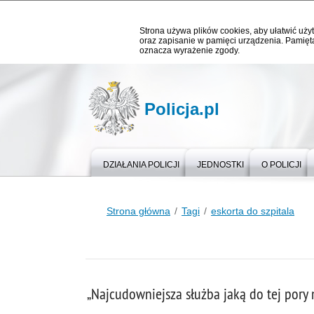
Strona używa plików cookies, aby ułatwić użyt
oraz zapisanie w pamięci urządzenia. Pamięta
oznacza wyrażenie zgody.
Policja.pl
DZIAŁANIA POLICJI
JEDNOSTKI
O POLICJI
Strona główna
Tagi
eskorta do szpitala
„Najcudowniejsza służba jaką do tej pory