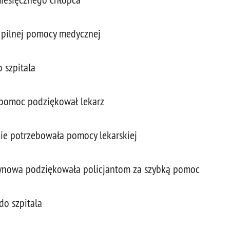
 pilnej pomocy medycznej
 szpitala
a pomoc podziękował lekarz
lnie potrzebowała pomocy lekarskiej
 synowa podziękowała policjantom za szybką pomoc
do szpitala