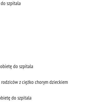
do szpitala
obietę do szpitala
la rodziców z ciężko chorym dzieckiem
obietę do szpitala