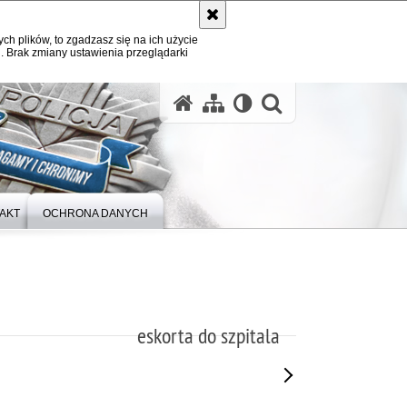
ych plików, to zgadzasz się na ich użycie
. Brak zmiany ustawienia przeglądarki
otwórz wysz
AKT
OCHRONA DANYCH
eskorta do szpitala