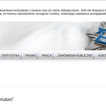
kownikom korzystanie z serwisu oraz do celów statystycznych. Jeśli nie blokujesz t
j, że możesz samodzielnie zarządzać cookies, zmieniając ustawienia przeglądarki
STATYSTYKA
PRAWO
PRACA
ZAMÓWIENIA PUBLICZNE
KONT
 miałam”