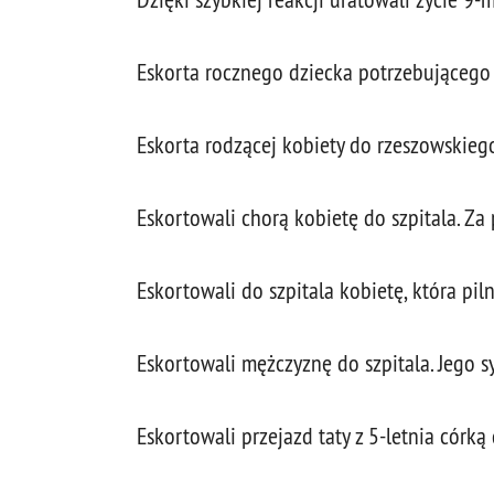
Eskorta rocznego dziecka potrzebującego
Eskorta rodzącej kobiety do rzeszowskiego
Eskortowali chorą kobietę do szpitala. Z
Eskortowali do szpitala kobietę, która pi
Eskortowali mężczyznę do szpitala. Jego
Eskortowali przejazd taty z 5-letnia córką 