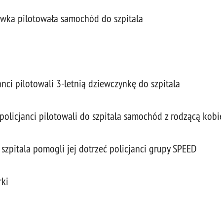
ówka pilotowała samochód do szpitala
anci pilotowali 3-letnią dziewczynkę do szpitala
policjanci pilotowali do szpitala samochód z rodzącą kobi
 szpitala pomogli jej dotrzeć policjanci grupy SPEED
rki