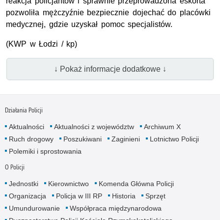
reakcja policjantów i sprawnie przeprowadzona eskorta
pozwoliła mężczyźnie bezpiecznie dojechać do placówki
medycznej, gdzie uzyskał pomoc specjalistów.
(KWP w Łodzi / kp)
↓ Pokaż informacje dodatkowe ↓
Działania Policji
Aktualności
Aktualności z województw
Archiwum X
Ruch drogowy
Poszukiwani
Zaginieni
Lotnictwo Policji
Polemiki i sprostowania
O Policji
Jednostki
Kierownictwo
Komenda Główna Policji
Organizacja
Policja w III RP
Historia
Sprzęt
Umundurowanie
Współpraca międzynarodowa