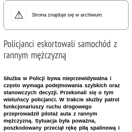
Strona znajduje się w archiwum.
Policjanci eskortowali samochód z
rannym mężczyzną
Służba w Policji bywa nieprzewidywalna i
często wymaga podejmowania szybkich oraz
stanowczych decyzji. Przekonali się o tym
wieluńscy policjanci. W trakcie służby patrol
funkcjonariuszy ruchu drogowego
przeprowadził pilotaż auta z rannym
mężczyzną. Sytuacja była poważna,
poszkodowany przeciął rękę piłą spalinową i