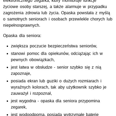
elektronicznego zegarka, który monitoruje funkcje
życiowe osoby starszej, a także alarmuje w przypadku
zagrożenia zdrowia lub życia. Opaska powstała z myślą
o samotnych seniorach i osobach przewlekle chorych lub
niepełnosprawnych.
Opaska dla seniora:
zwiększa poczucie bezpieczeństwa seniorów,
stanowi pomoc dla opiekunów, odciążając ich w
pewnych obowiązkach,
jest łatwa w obsłudze - senior szybko się z nią
zapoznaje,
posiada ekran lub guziki o dużych rozmiarach i
wyraźnych kolorach, tak aby użytkownik szybko je
zauważył i rozpoznał,
jest wygodna - opaska dla seniora przypomina
zegarek,
jest wodoodporna, posiada wytrzymałe baterie