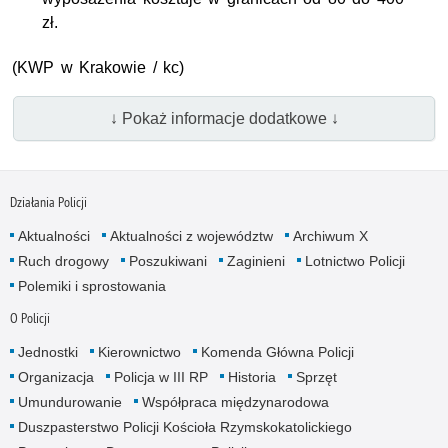
zł.
(
KWP
w Krakowie / kc)
↓ Pokaż informacje dodatkowe ↓
Działania Policji
Aktualności
Aktualności z województw
Archiwum X
Ruch drogowy
Poszukiwani
Zaginieni
Lotnictwo Policji
Polemiki i sprostowania
O Policji
Jednostki
Kierownictwo
Komenda Główna Policji
Organizacja
Policja w III RP
Historia
Sprzęt
Umundurowanie
Współpraca międzynarodowa
Duszpasterstwo Policji Kościoła Rzymskokatolickiego