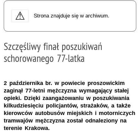
Strona znajduje się w archiwum.
Szczęśliwy finał poszukiwań
schorowanego 77-latka
2 października br. w powiecie proszowickim
zaginął 77-letni mężczyzna wymagający stałej
opieki. Dzięki zaangażowaniu w poszukiwania
kilkudziesięciu policjantów, strażaków, a także
kierowców autobusów miejskich i motorniczych
tramwajów mężczyzna został odnaleziony na
terenie Krakowa.