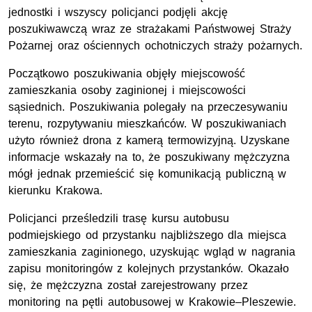
jednostki i wszyscy policjanci podjęli akcję
poszukiwawczą wraz ze strażakami Państwowej Straży
Pożarnej oraz ościennych ochotniczych straży pożarnych.
Początkowo poszukiwania objęły miejscowość
zamieszkania osoby zaginionej i miejscowości
sąsiednich. Poszukiwania polegały na przeczesywaniu
terenu, rozpytywaniu mieszkańców. W poszukiwaniach
użyto również drona z kamerą termowizyjną. Uzyskane
informacje wskazały na to, że poszukiwany mężczyzna
mógł jednak przemieścić się komunikacją publiczną w
kierunku Krakowa.
Policjanci prześledzili trasę kursu autobusu
podmiejskiego od przystanku najbliższego dla miejsca
zamieszkania zaginionego, uzyskując wgląd w nagrania
zapisu monitoringów z kolejnych przystanków. Okazało
się, że mężczyzna został zarejestrowany przez
monitoring na pętli autobusowej w Krakowie–Pleszewie.