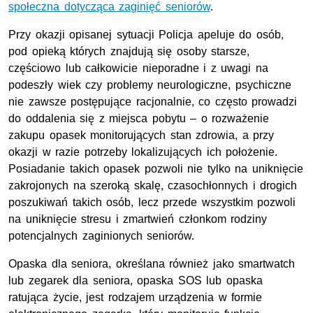
społeczna dotycząca zaginięć seniorów
.
Przy okazji opisanej sytuacji Policja apeluje do osób,
pod opieką których znajdują się osoby starsze,
częściowo lub całkowicie nieporadne i z uwagi na
podeszły wiek czy problemy neurologiczne, psychiczne
nie zawsze postępujące racjonalnie, co często prowadzi
do oddalenia się z miejsca pobytu – o rozważenie
zakupu opasek monitorujących stan zdrowia, a przy
okazji w razie potrzeby lokalizujących ich położenie.
Posiadanie takich opasek pozwoli nie tylko na uniknięcie
zakrojonych na szeroką skalę, czasochłonnych i drogich
poszukiwań takich osób, lecz przede wszystkim pozwoli
na uniknięcie stresu i zmartwień członkom rodziny
potencjalnych zaginionych seniorów.
Opaska dla seniora, określana również jako smartwatch
lub zegarek dla seniora, opaska SOS lub opaska
ratująca życie, jest rodzajem urządzenia w formie