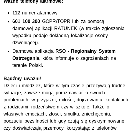
Ważne telefony alarmowe:
112
numer alarmowy
601 100 300
GOPR/TOPR lub za pomocą
darmowej aplikacji RATUNEK (w trakcie zgłoszenia
wypadku podaje dokładną lokalizację osoby
dzwoniącej).
Darmowa aplikacja
RSO - Regionalny System
Ostrzegania
, która informuje o zagrożeniach na
terenie Polski.
Bądźmy uważni!
Dzieci i młodzież, które w tym czasie przeżywają trudne
sytuacje, zawsze mogą porozmawiać o swoich
problemach: w przyjaźni, miłości, dojrzewaniu, kontaktach
z rodzicami, rodzeństwem czy w szkole. Także o
własnych emocjach, złości, smutku, zniechęceniu,
poczuciu bezsilności lub gdy czują się dyskryminowane
czy doświadczają przemocy, korzystając z telefonów