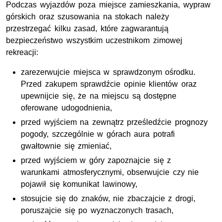
Podczas wyjazdów poza miejsce zamieszkania, wypraw
górskich oraz szusowania na stokach należy
przestrzegać kilku zasad, które zagwarantują
bezpieczeństwo wszystkim uczestnikom zimowej
rekreacji:
zarezerwujcie miejsca w sprawdzonym ośrodku.
Przed zakupem sprawdźcie opinie klientów oraz
upewnijcie się, że na miejscu są dostępne
oferowane udogodnienia,
przed wyjściem na zewnątrz prześledźcie prognozy
pogody, szczególnie w górach aura potrafi
gwałtownie się zmieniać,
przed wyjściem w góry zapoznajcie się z
warunkami atmosferycznymi, obserwujcie czy nie
pojawił się komunikat lawinowy,
stosujcie się do znaków, nie zbaczajcie z drogi,
poruszajcie się po wyznaczonych trasach,