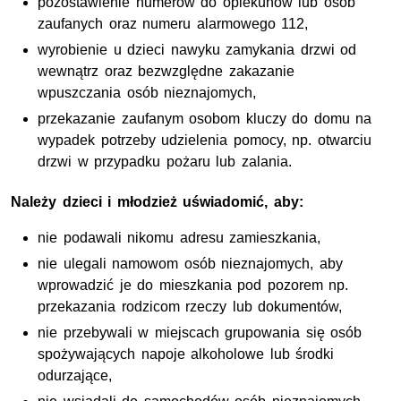
pozostawienie numerów do opiekunów lub osób
zaufanych oraz numeru alarmowego 112,
wyrobienie u dzieci nawyku zamykania drzwi od
wewnątrz oraz bezwzględne zakazanie
wpuszczania osób nieznajomych,
przekazanie zaufanym osobom kluczy do domu na
wypadek potrzeby udzielenia pomocy, np. otwarciu
drzwi w przypadku pożaru lub zalania.
Należy dzieci i młodzież uświadomić, aby:
nie podawali nikomu adresu zamieszkania,
nie ulegali namowom osób nieznajomych, aby
wprowadzić je do mieszkania pod pozorem np.
przekazania rodzicom rzeczy lub dokumentów,
nie przebywali w miejscach grupowania się osób
spożywających napoje alkoholowe lub środki
odurzające,