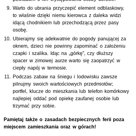
Warto do ubrania przyczepić element odblaskowy,
to właśnie dzięki niemu kierowca z daleka widzi
idącą chodnikiem lub przechodzącą przez pasy
osobę.
Ubierajmy się adekwatnie do pogody panującej za
oknem, dzieci nie powinny zapominać o założeniu
czapki i szalika. Idąc na „górkę”, czy dłuższy
spacer w zimowej aurze warto się zaopatrzyć w
ciepły napój w termosie.
Podczas zabaw na śniegu i lodowisku zawsze
pilnujmy swoich wartościowych przedmiotów;
portfel, klucze do mieszkania lub telefon komórkowy
najlepiej oddać pod opiekę zaufanej osobie lub
trzymać przy sobie.
Pamiętaj także o zasadach bezpiecznych ferii poza
miejscem zamieszkania oraz w górach!