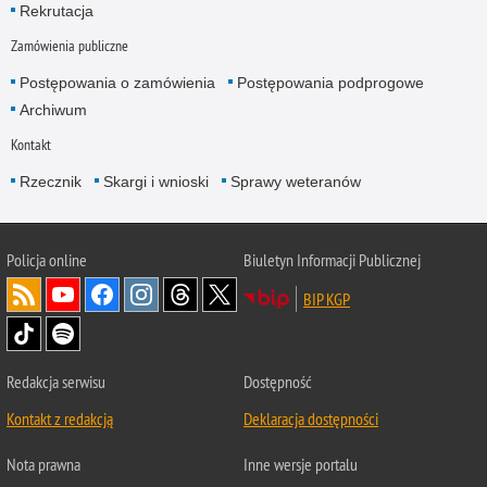
Rekrutacja
Zamówienia publiczne
Postępowania o zamówienia
Postępowania podprogowe
Archiwum
Kontakt
Rzecznik
Skargi i wnioski
Sprawy weteranów
Policja
online
Biuletyn Informacji Publicznej
BIP KGP
Redakcja serwisu
Dostępność
Kontakt z redakcją
Deklaracja dostępności
Nota prawna
Inne wersje portalu