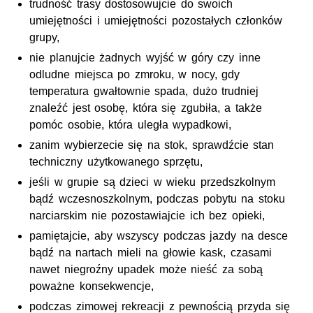
trudność trasy dostosowujcie do swoich
umiejętności i umiejętności pozostałych członków
grupy,
nie planujcie żadnych wyjść w góry czy inne
odludne miejsca po zmroku, w nocy, gdy
temperatura gwałtownie spada, dużo trudniej
znaleźć jest osobę, która się zgubiła, a także
pomóc osobie, która uległa wypadkowi,
zanim wybierzecie się na stok, sprawdźcie stan
techniczny użytkowanego sprzętu,
jeśli w grupie są dzieci w wieku przedszkolnym
bądź wczesnoszkolnym, podczas pobytu na stoku
narciarskim nie pozostawiajcie ich bez opieki,
pamiętajcie, aby wszyscy podczas jazdy na desce
bądź na nartach mieli na głowie kask, czasami
nawet niegroźny upadek może nieść za sobą
poważne konsekwencje,
podczas zimowej rekreacji z pewnością przyda się