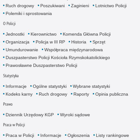
Ruch drogowy
Poszukiwani
Zaginieni
Lotnictwo Policji
Polemiki i sprostowania
O Policji
Jednostki
Kierownictwo
Komenda Główna Policji
Organizacja
Policja w III RP
Historia
Sprzęt
Umundurowanie
Współpraca międzynarodowa
Duszpasterstwo Policji Kościoła Rzymskokatolickiego
Prawosławne Duszpasterstwo Policji
Statystyka
Informacje
Ogólne statystyki
Wybrane statystyki
Kodeks karny
Ruch drogowy
Raporty
Opinia publiczna
Prawo
Dziennik Urzędowy KGP
Wyroki sądowe
Praca w Policji
Praca w Policji
Informacje
Ogłoszenia
Listy rankingowe