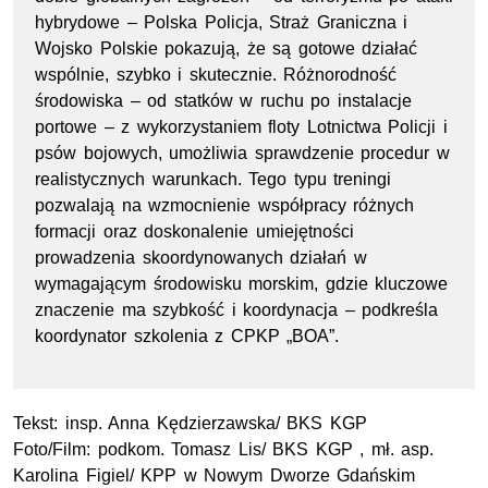
hybrydowe – Polska Policja, Straż Graniczna i
Wojsko Polskie pokazują, że są gotowe działać
wspólnie, szybko i skutecznie. Różnorodność
środowiska – od statków w ruchu po instalacje
portowe – z wykorzystaniem floty Lotnictwa Policji i
psów bojowych, umożliwia sprawdzenie procedur w
realistycznych warunkach. Tego typu treningi
pozwalają na wzmocnienie współpracy różnych
formacji oraz doskonalenie umiejętności
prowadzenia skoordynowanych działań w
wymagającym środowisku morskim, gdzie kluczowe
znaczenie ma szybkość i koordynacja – podkreśla
koordynator szkolenia z CPKP „BOA”.
Tekst:
insp.
Anna Kędzierzawska/
BKS
KGP
Foto/Film:
podkom.
Tomasz Lis/ BKS KGP ,
mł. asp.
Karolina Figiel/
KPP
w Nowym Dworze Gdańskim