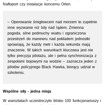
Naftoport czy instalacje koncernu Orlen.
– Operowanie śmigłowcem nad morzem to zupełnie
inne wyzwanie niż loty nad lądem. Zmienna
pogoda, silne podmuchy wiatru i ograniczona
przestrzeń do manewru nad pokładem jednostki
sprawiają, że każdy metr i każda sekunda mają
znaczenie. W takich warunkach kluczowa jest nie
tylko precyzja pilotażu, ale i pełna synchronizacja z
zespołami bojowymi na wodzie – zaznacza jeden z
pilotów policyjnego Black Hawka, biorący udział w
szkoleniu.
Wspólne siły - jedna misja
W warsztatach uczestniczyło blisko 100 funkcjonariuszy i