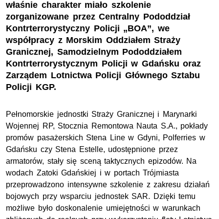
właśnie charakter miało szkolenie
zorganizowane przez Centralny Pododdział
Kontrterrorystyczny Policji „BOA”, we
współpracy z Morskim Oddziałem Straży
Granicznej, Samodzielnym Pododdziałem
Kontrterrorystycznym Policji w Gdańsku oraz
Zarządem Lotnictwa Policji Głównego Sztabu
Policji KGP.
Pełnomorskie jednostki Straży Granicznej i Marynarki
Wojennej RP, Stocznia Remontowa Nauta S.A., pokłady
promów pasażerskich Stena Line w Gdyni, Polferries w
Gdańsku czy Stena Estelle, udostępnione przez
armatorów, stały się sceną taktycznych epizodów. Na
wodach Zatoki Gdańskiej i w portach Trójmiasta
przeprowadzono intensywne szkolenie z zakresu działań
bojowych przy wsparciu jednostek SAR. Dzięki temu
możliwe było doskonalenie umiejętności w warunkach