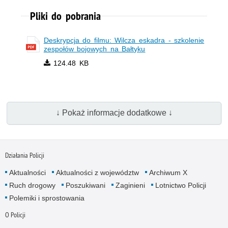
Pliki do pobrania
Deskrypcja do filmu: Wilcza eskadra - szkolenie
zespołów bojowych na Bałtyku
124.48 KB
↓ Pokaż informacje dodatkowe ↓
Działania Policji
Aktualności
Aktualności z województw
Archiwum X
Ruch drogowy
Poszukiwani
Zaginieni
Lotnictwo Policji
Polemiki i sprostowania
O Policji