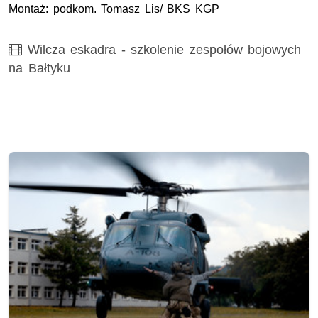
Montaż: podkom. Tomasz Lis/ BKS KGP
Film
Wilcza eskadra - szkolenie zespołów bojowych
na Bałtyku