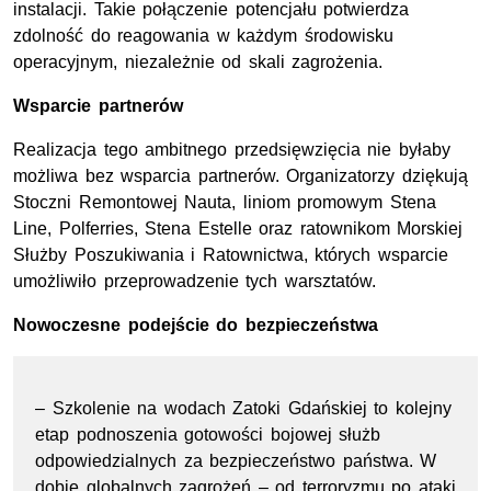
instalacji. Takie połączenie potencjału potwierdza
zdolność do reagowania w każdym środowisku
operacyjnym, niezależnie od skali zagrożenia.
Wsparcie partnerów
Realizacja tego ambitnego przedsięwzięcia nie byłaby
możliwa bez wsparcia partnerów. Organizatorzy dziękują
Stoczni Remontowej Nauta, liniom promowym Stena
Line, Polferries, Stena Estelle oraz ratownikom Morskiej
Służby Poszukiwania i Ratownictwa, których wsparcie
umożliwiło przeprowadzenie tych warsztatów.
Nowoczesne podejście do bezpieczeństwa
– Szkolenie na wodach Zatoki Gdańskiej to kolejny
etap podnoszenia gotowości bojowej służb
odpowiedzialnych za bezpieczeństwo państwa. W
dobie globalnych zagrożeń – od terroryzmu po ataki