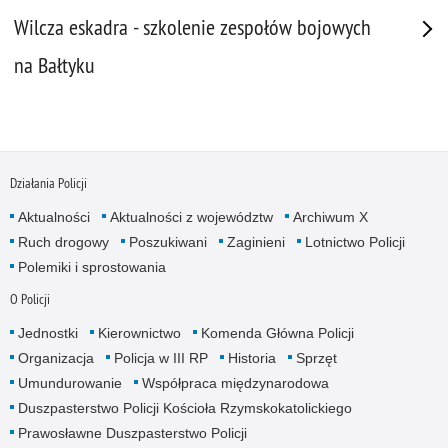
Wilcza eskadra - szkolenie zespołów bojowych
na Bałtyku
Działania Policji
Aktualności
Aktualności z województw
Archiwum X
Ruch drogowy
Poszukiwani
Zaginieni
Lotnictwo Policji
Polemiki i sprostowania
O Policji
Jednostki
Kierownictwo
Komenda Główna Policji
Organizacja
Policja w III RP
Historia
Sprzęt
Umundurowanie
Współpraca międzynarodowa
Duszpasterstwo Policji Kościoła Rzymskokatolickiego
Prawosławne Duszpasterstwo Policji