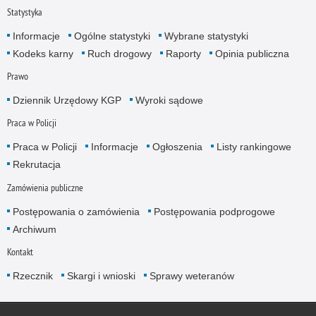
Statystyka
Informacje
Ogólne statystyki
Wybrane statystyki
Kodeks karny
Ruch drogowy
Raporty
Opinia publiczna
Prawo
Dziennik Urzędowy KGP
Wyroki sądowe
Praca w Policji
Praca w Policji
Informacje
Ogłoszenia
Listy rankingowe
Rekrutacja
Zamówienia publiczne
Postępowania o zamówienia
Postępowania podprogowe
Archiwum
Kontakt
Rzecznik
Skargi i wnioski
Sprawy weteranów