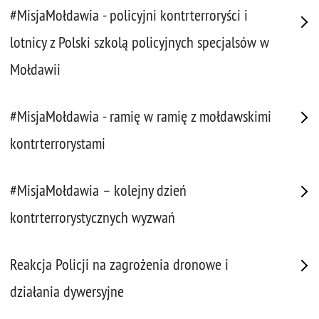
#MisjaMołdawia - policyjni kontrterroryści i
lotnicy z Polski szkolą policyjnych specjalsów w
Mołdawii
#MisjaMołdawia - ramię w ramię z mołdawskimi
kontrterrorystami
#MisjaMołdawia – kolejny dzień
kontrterrorystycznych wyzwań
Reakcja Policji na zagrożenia dronowe i
działania dywersyjne