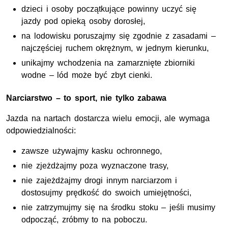
dzieci i osoby początkujące powinny uczyć się
jazdy pod opieką osoby dorosłej,
na lodowisku poruszajmy się zgodnie z zasadami –
najczęściej ruchem okrężnym, w jednym kierunku,
unikajmy wchodzenia na zamarznięte zbiorniki
wodne – lód może być zbyt cienki.
Narciarstwo – to sport, nie tylko zabawa
Jazda na nartach dostarcza wielu emocji, ale wymaga
odpowiedzialności:
zawsze używajmy kasku ochronnego,
nie zjeżdżajmy poza wyznaczone trasy,
nie zajeżdżajmy drogi innym narciarzom i
dostosujmy prędkość do swoich umiejętności,
nie zatrzymujmy się na środku stoku – jeśli musimy
odpocząć, zróbmy to na poboczu.