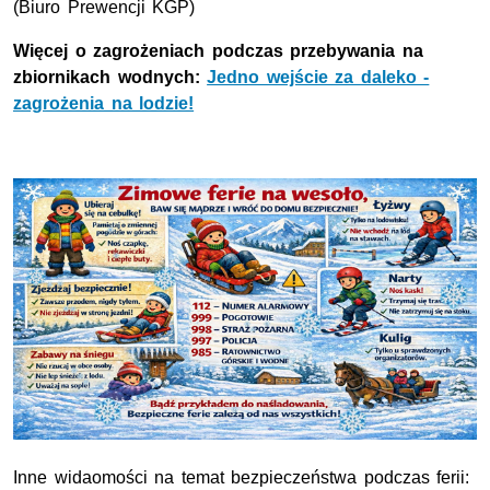
(Biuro Prewencji
KGP
)
Więcej o zagrożeniach podczas przebywania na
zbiornikach wodnych:
Jedno wejście za daleko -
zagrożenia na lodzie!
Inne widaomości na temat bezpieczeństwa podczas ferii: