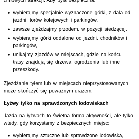
zimowych atrakcji. Aby była bezpieczna:
wybierajmy specjalnie wyznaczone górki, z dala od
jezdni, torów kolejowych i parkingów,
zawsze zjeżdżajmy przodem, w pozycji siedzącej,
wybierajmy górki oddalone od jezdni, chodników i
parkingów,
unikajmy zjazdów w miejscach, gdzie na końcu
trasy znajdują się drzewa, ogrodzenia lub inne
przeszkody.
Zjeżdżanie tyłem lub w miejscach nieprzystosowanych
może skończyć się poważnym urazem.
Łyżwy tylko na sprawdzonych lodowiskach
Jazda na łyżwach to świetna forma aktywności, ale tylko
wtedy, gdy korzystamy z bezpiecznych miejsc:
wybierajmy sztuczne lub sprawdzone lodowiska,