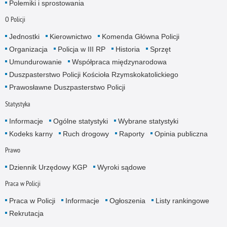
Polemiki i sprostowania
O Policji
Jednostki
Kierownictwo
Komenda Główna Policji
Organizacja
Policja w III RP
Historia
Sprzęt
Umundurowanie
Współpraca międzynarodowa
Duszpasterstwo Policji Kościoła Rzymskokatolickiego
Prawosławne Duszpasterstwo Policji
Statystyka
Informacje
Ogólne statystyki
Wybrane statystyki
Kodeks karny
Ruch drogowy
Raporty
Opinia publiczna
Prawo
Dziennik Urzędowy KGP
Wyroki sądowe
Praca w Policji
Praca w Policji
Informacje
Ogłoszenia
Listy rankingowe
Rekrutacja