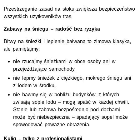
Przestrzeganie zasad na stoku zwiększa bezpieczeństwo
wszystkich użytkowników tras.
Zabawy na śniegu – radość bez ryzyka
Bitwy na śnieżki i lepienie bałwana to zimowa klasyka,
ale pamiętajmy:
nie rzucajmy śnieżkami w obce osoby ani w
przejeżdżające samochody,
nie lepmy śnieżek z ciężkiego, mokrego śniegu ani
z lodem w środku,
nie bawmy się w pobliżu budynków, z których
zwisają sople lodu – mogą spaść w każdej chwili.
Stanie lub zabawa bezpośrednio pod dachami
może być niebezpieczna – spadający sopel może
spowodować poważne obrażenia.
Kulig – tylko z profesjonalistami