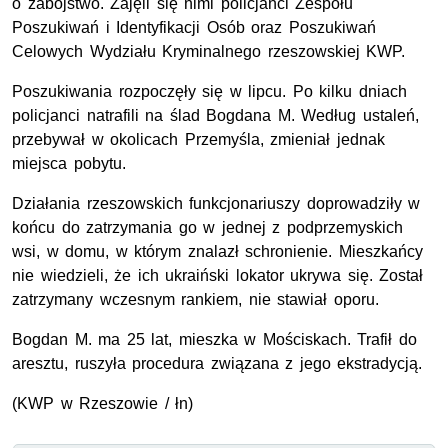
o zabójstwo. Zajęli się nimi policjanci Zespołu
Poszukiwań i Identyfikacji Osób oraz Poszukiwań
Celowych Wydziału Kryminalnego rzeszowskiej KWP.
Poszukiwania rozpoczęły się w lipcu. Po kilku dniach
policjanci natrafili na ślad Bogdana M. Według ustaleń,
przebywał w okolicach Przemyśla, zmieniał jednak
miejsca pobytu.
Działania rzeszowskich funkcjonariuszy doprowadziły w
końcu do zatrzymania go w jednej z podprzemyskich
wsi, w domu, w którym znalazł schronienie. Mieszkańcy
nie wiedzieli, że ich ukraiński lokator ukrywa się. Został
zatrzymany wczesnym rankiem, nie stawiał oporu.
Bogdan M. ma 25 lat, mieszka w Mościskach. Trafił do
aresztu, ruszyła procedura związana z jego ekstradycją.
(KWP w Rzeszowie / łn)