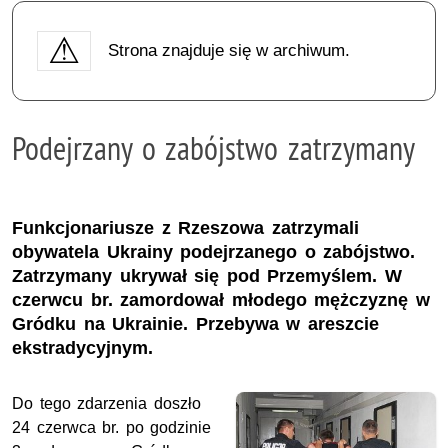
Strona znajduje się w archiwum.
Podejrzany o zabójstwo zatrzymany
Funkcjonariusze z Rzeszowa zatrzymali
obywatela Ukrainy podejrzanego o zabójstwo.
Zatrzymany ukrywał się pod Przemyślem. W
czerwcu br. zamordował młodego mężczyznę w
Gródku na Ukrainie. Przebywa w areszcie
ekstradycyjnym.
Do tego zdarzenia doszło
24 czerwca br. po godzinie