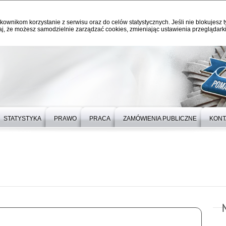
kownikom korzystanie z serwisu oraz do celów statystycznych. Jeśli nie blokujesz t
j, że możesz samodzielnie zarządzać cookies, zmieniając ustawienia przeglądarki
STATYSTYKA
PRAWO
PRACA
ZAMÓWIENIA PUBLICZNE
KONT