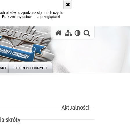
ych plików, to zgadzasz się na ich użycie
. Brak zmiany ustawienia przeglądarki
otwórz wysz
AKT
OCHRONA DANYCH
Aktualności
Na skróty