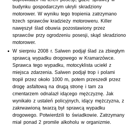
budynku gospodarczym ukryli skradziony
motorower. W wyniku tego tropienia zatrzymano
trzech sprawców kradzieży motoroweru. Killer
nawęszył ślad obuwia pozostawiony przez
sprawców przy ogrodzeniu posesji, skąd skradziono
motorower.
W sierpniu 2008 r. Salwen podjął ślad za zbiegłym
sprawcą wypadku drogowego w Kramarzówce.
Sprawca tego wypadku, motocyklista uciekł z
miejsca zdarzenia. Salwen podjął trop i polami
tropił przez około 1000 m, potem przeszedł przez
drogę asfaltową na drugą stronę i tam za
cmentarzem odnalazł idącego mężczyznę. Jak
wynikało z ustaleń policyjnych, idący mężczyzna, z
zakrwawioną twarzą był sprawcą wypadku
drogowego. Potwierdzili to świadkowie. Zatrzymany
miał ponad 2 promile alkoholu w organizmie.