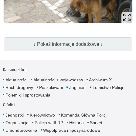
↓ Pokaż informacje dodatkowe ↓
Działania Policji
Aktualności
Aktualności z województw
Archiwum X
Ruch drogowy
Poszukiwani
Zaginieni
Lotnictwo Policji
Polemiki i sprostowania
O Policji
Jednostki
Kierownictwo
Komenda Główna Policji
Organizacja
Policja w III RP
Historia
Sprzęt
Umundurowanie
Współpraca międzynarodowa