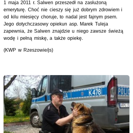
1 maja 2011 r. Salwen przeszedł na zasłużoną
emeryturę. Choć nie cieszy się już dobrym zdrowiem i
od kilu miesięcy choruje, to nadal jest fajnym psem.
Jego dotychczasowy opiekun asp. Marek Tuleja
zapewnia, że Salwen znajdzie u niego zawsze świeżą
wodę i pełną miskę, a także opiekę.
(KWP w Rzeszowie/js)