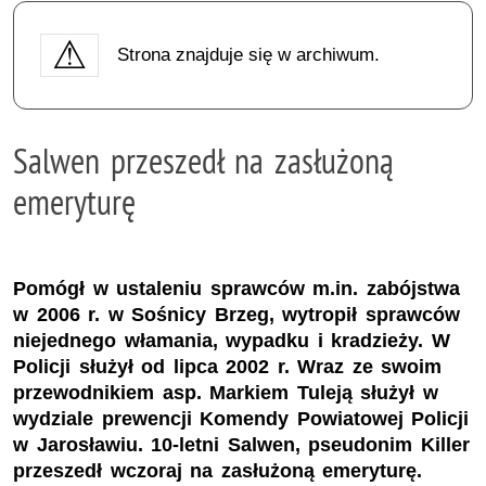
Strona znajduje się w archiwum.
Salwen przeszedł na zasłużoną
emeryturę
Pomógł w ustaleniu sprawców m.in. zabójstwa
w 2006 r. w Sośnicy Brzeg, wytropił sprawców
niejednego włamania, wypadku i kradzieży. W
Policji służył od lipca 2002 r. Wraz ze swoim
przewodnikiem asp. Markiem Tuleją służył w
wydziale prewencji Komendy Powiatowej Policji
w Jarosławiu. 10-letni Salwen, pseudonim Killer
przeszedł wczoraj na zasłużoną emeryturę.