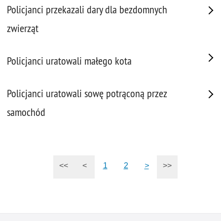
Policjanci przekazali dary dla bezdomnych
zwierząt
Policjanci uratowali małego kota
Policjanci uratowali sowę potrąconą przez
samochód
<<
<
1
2
>
>>