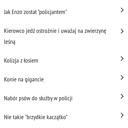
Jak Enzo został "policjantem"
Kierowco jedź ostrożnie i uważaj na zwierzynę
leśną
Kolizja z łosiem
Konie na gigancie
Nabór psów do służby w policji
Nie takie "brzydkie kaczątko"