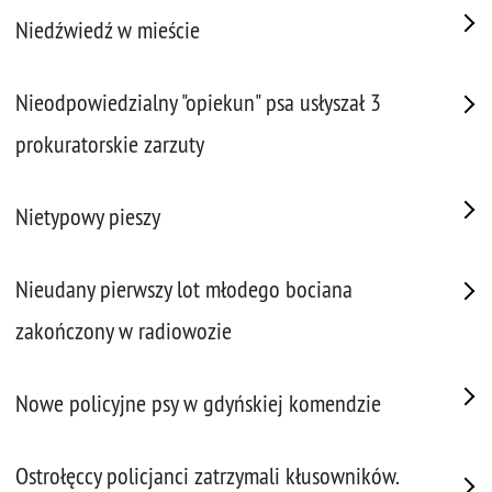
Niedźwiedź w mieście
Nieodpowiedzialny "opiekun" psa usłyszał 3
prokuratorskie zarzuty
Nietypowy pieszy
Nieudany pierwszy lot młodego bociana
zakończony w radiowozie
Nowe policyjne psy w gdyńskiej komendzie
Ostrołęccy policjanci zatrzymali kłusowników.