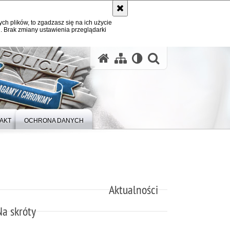
ych plików, to zgadzasz się na ich użycie
. Brak zmiany ustawienia przeglądarki
otwórz wysz
AKT
OCHRONA DANYCH
Aktualności
Na skróty