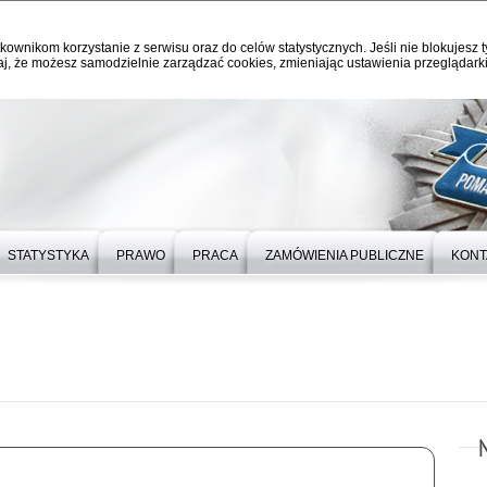
kownikom korzystanie z serwisu oraz do celów statystycznych. Jeśli nie blokujesz t
j, że możesz samodzielnie zarządzać cookies, zmieniając ustawienia przeglądarki
STATYSTYKA
PRAWO
PRACA
ZAMÓWIENIA PUBLICZNE
KONT