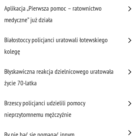
Aplikacja „Pierwsza pomoc – ratownictwo
medyczne” już działa
Białostoccy policjanci uratowali łotewskiego
kolegę
Błyskawiczna reakcja dzielnicowego uratowała
życie 70-latka
Brzescy policjanci udzielili pomocy
nieprzytomnemu mężczyźnie
By nie bać się pomagać innym...