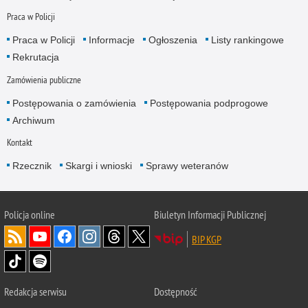
Praca w Policji
Praca w Policji
Informacje
Ogłoszenia
Listy rankingowe
Rekrutacja
Zamówienia publiczne
Postępowania o zamówienia
Postępowania podprogowe
Archiwum
Kontakt
Rzecznik
Skargi i wnioski
Sprawy weteranów
Policja
online
Biuletyn Informacji Publicznej
BIP KGP
Redakcja serwisu
Dostępność