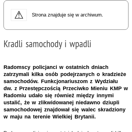
Strona znajduje się w archiwum.
Kradli samochody i wpadli
Radomscy policjanci w ostatnich dniach
zatrzymali kilka osób podejrzanych o kradzieże
samochodów. Funkcjonariuszom z Wydziału
dw. z Przestępczością Przeciwko Mieniu KMP w
Radomiu udało się również między innymi
ustalić, że w zlikwidowanej niedawno dziupli
samochodowej znajdował się walec skradziony
w maju na terenie Wielkiej Brytanii.