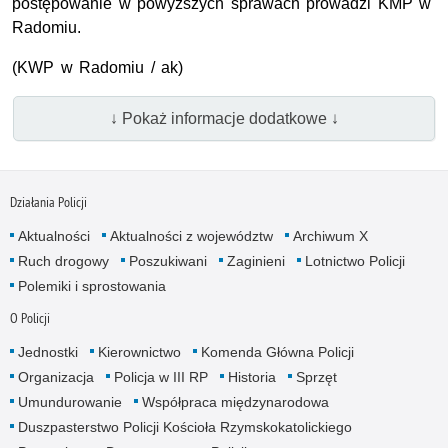
postępowanie w powyższych sprawach prowadzi KMP w
Radomiu.
(KWP w Radomiu / ak)
↓ Pokaż informacje dodatkowe ↓
Działania Policji
Aktualności
Aktualności z województw
Archiwum X
Ruch drogowy
Poszukiwani
Zaginieni
Lotnictwo Policji
Polemiki i sprostowania
O Policji
Jednostki
Kierownictwo
Komenda Główna Policji
Organizacja
Policja w III RP
Historia
Sprzęt
Umundurowanie
Współpraca międzynarodowa
Duszpasterstwo Policji Kościoła Rzymskokatolickiego