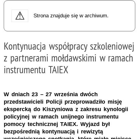
Strona znajduje się w archiwum.
Kontynuacja współpracy szkoleniowej
z partnerami mołdawskimi w ramach
instrumentu TAIEX
W dniach 23 – 27 września dwóch
przedstawicieli Policji przeprowadziło misję
ekspercką do Kiszyniowa z zakresu kynologii
policyjnej w ramach unijnego instrumentu
pomocy technicznej TAIEX. Wyjazd był
bezpośrednią kontynuacją i rewizytą