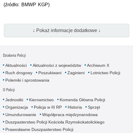
(źródło: BMWP KGP)
↓ Pokaż informacje dodatkowe ↓
Działania Policji
Aktualności
Aktualności z województw
Archiwum X
Ruch drogowy
Poszukiwani
Zaginieni
Lotnictwo Policji
Polemiki i sprostowania
O Policji
Jednostki
Kierownictwo
Komenda Główna Policji
Organizacja
Policja w III RP
Historia
Sprzęt
Umundurowanie
Współpraca międzynarodowa
Duszpasterstwo Policji Kościoła Rzymskokatolickiego
Prawosławne Duszpasterstwo Policji