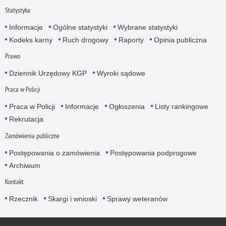
Statystyka
Informacje
Ogólne statystyki
Wybrane statystyki
Kodeks karny
Ruch drogowy
Raporty
Opinia publiczna
Prawo
Dziennik Urzędowy KGP
Wyroki sądowe
Praca w Policji
Praca w Policji
Informacje
Ogłoszenia
Listy rankingowe
Rekrutacja
Zamówienia publiczne
Postępowania o zamówienia
Postępowania podprogowe
Archiwum
Kontakt
Rzecznik
Skargi i wnioski
Sprawy weteranów