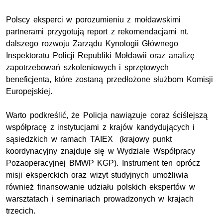
Polscy eksperci w porozumieniu z mołdawskimi
partnerami przygotują report z rekomendacjami nt.
dalszego rozwoju Zarządu Kynologii Głównego
Inspektoratu Policji Republiki Mołdawii oraz analizę
zapotrzebowań szkoleniowych i sprzętowych
beneficjenta, które zostaną przedłożone służbom Komisji
Europejskiej.
Warto podkreślić, że Policja nawiązuje coraz ściślejszą
współpracę z instytucjami z krajów kandydujących i
sąsiedzkich w ramach TAIEX (krajowy punkt
koordynacyjny znajduje się w Wydziale Współpracy
Pozaoperacyjnej BMWP KGP). Instrument ten oprócz
misji eksperckich oraz wizyt studyjnych umożliwia
również finansowanie udziału polskich ekspertów w
warsztatach i seminariach prowadzonych w krajach
trzecich.