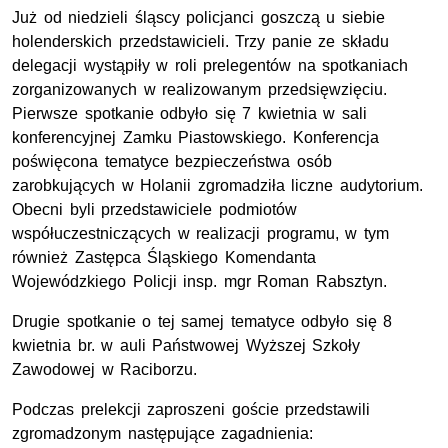
Już od niedzieli śląscy policjanci goszczą u siebie
holenderskich przedstawicieli. Trzy panie ze składu
delegacji wystąpiły w roli prelegentów na spotkaniach
zorganizowanych w realizowanym przedsięwzięciu.
Pierwsze spotkanie odbyło się 7 kwietnia w sali
konferencyjnej Zamku Piastowskiego. Konferencja
poświęcona tematyce bezpieczeństwa osób
zarobkujących w Holanii zgromadziła liczne audytorium.
Obecni byli przedstawiciele podmiotów
współuczestniczących w realizacji programu, w tym
również Zastępca Śląskiego Komendanta
Wojewódzkiego Policji insp. mgr Roman Rabsztyn.
Drugie spotkanie o tej samej tematyce odbyło się 8
kwietnia br. w auli Państwowej Wyższej Szkoły
Zawodowej w Raciborzu.
Podczas prelekcji zaproszeni goście przedstawili
zgromadzonym następujące zagadnienia: