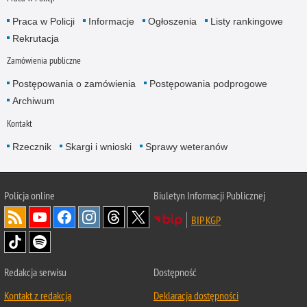
Praca w Policji
Informacje
Ogłoszenia
Listy rankingowe
Rekrutacja
Zamówienia publiczne
Postępowania o zamówienia
Postępowania podprogowe
Archiwum
Kontakt
Rzecznik
Skargi i wnioski
Sprawy weteranów
Policja
online
Biuletyn Informacji Publicznej
BIP KGP
Redakcja serwisu
Dostępność
Kontakt z redakcją
Deklaracja dostępności