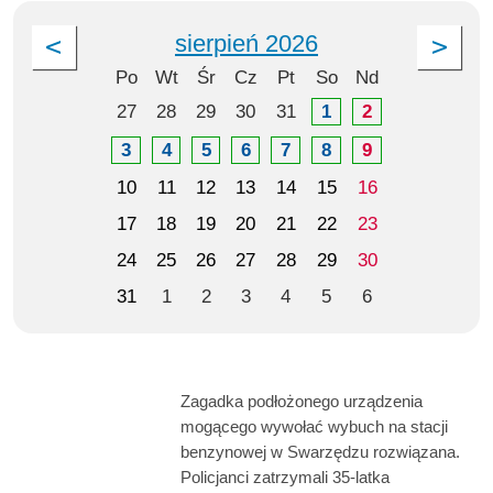
sierpień 2026
Po
Wt
Śr
Cz
Pt
So
Nd
27
28
29
30
31
1
2
3
4
5
6
7
8
9
10
11
12
13
14
15
16
17
18
19
20
21
22
23
24
25
26
27
28
29
30
31
1
2
3
4
5
6
Zagadka podłożonego urządzenia
mogącego wywołać wybuch na stacji
benzynowej w Swarzędzu rozwiązana.
Policjanci zatrzymali 35-latka