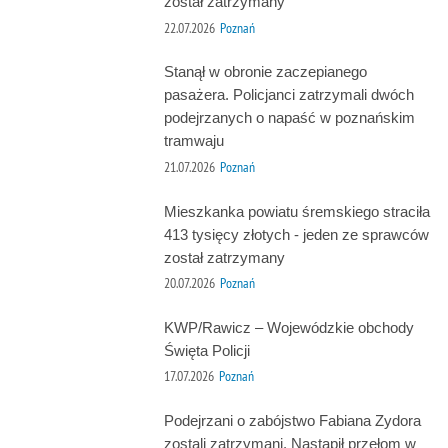
został zatrzymany
22.07.2026
Poznań
Stanął w obronie zaczepianego
pasażera. Policjanci zatrzymali dwóch
podejrzanych o napaść w poznańskim
tramwaju
21.07.2026
Poznań
Mieszkanka powiatu śremskiego straciła
413 tysięcy złotych - jeden ze sprawców
został zatrzymany
20.07.2026
Poznań
KWP/Rawicz – Wojewódzkie obchody
Święta Policji
17.07.2026
Poznań
Podejrzani o zabójstwo Fabiana Zydora
zostali zatrzymani. Nastąpił przełom w