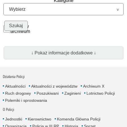
Kategorie
Szukaj w
archiwum
↓ Pokaż informacje dodatkowe ↓
Działania Policji
Aktualności
Aktualności z województw
Archiwum X
Ruch drogowy
Poszukiwani
Zaginieni
Lotnictwo Policji
Polemiki i sprostowania
O Policji
Jednostki
Kierownictwo
Komenda Główna Policji
Organizacja
Policja w III RP
Historia
Sprzęt