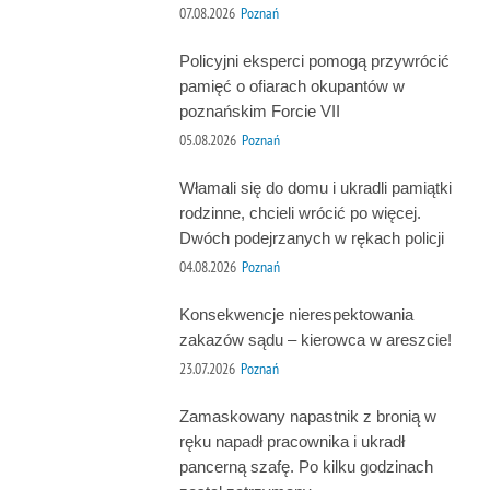
07.08.2026
Poznań
Policyjni eksperci pomogą przywrócić
pamięć o ofiarach okupantów w
poznańskim Forcie VII
05.08.2026
Poznań
Włamali się do domu i ukradli pamiątki
rodzinne, chcieli wrócić po więcej.
Dwóch podejrzanych w rękach policji
04.08.2026
Poznań
Konsekwencje nierespektowania
zakazów sądu – kierowca w areszcie!
23.07.2026
Poznań
Zamaskowany napastnik z bronią w
ręku napadł pracownika i ukradł
pancerną szafę. Po kilku godzinach