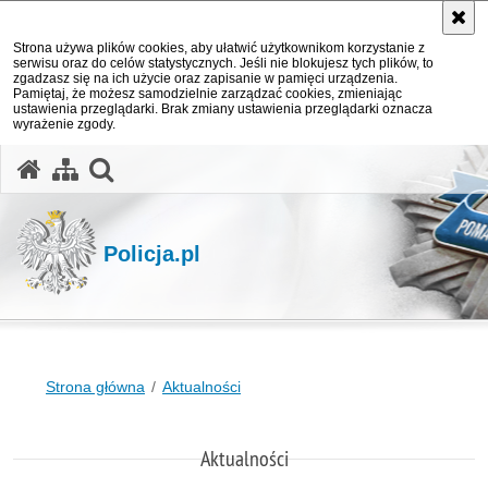
Strona używa plików cookies, aby ułatwić użytkownikom korzystanie z
serwisu oraz do celów statystycznych. Jeśli nie blokujesz tych plików, to
zgadzasz się na ich użycie oraz zapisanie w pamięci urządzenia.
Pamiętaj, że możesz samodzielnie zarządzać cookies, zmieniając
ustawienia przeglądarki. Brak zmiany ustawienia przeglądarki oznacza
wyrażenie zgody.
otwórz wyszukiwarkę
Policja.pl
Strona główna
Aktualności
Aktualności