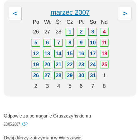
marzec 2007
Po
Wt
Śr
Cz
Pt
So
Nd
26
27
28
1
2
3
4
5
6
7
8
9
10
11
12
13
14
15
16
17
18
19
20
21
22
23
24
25
26
27
28
29
30
31
1
2
3
4
5
6
7
8
Odpowie za pomaganie Gruszczyńskiemu
20.03.2007
KSP
Dwaj dilerzy zatrzymani w Warszawie