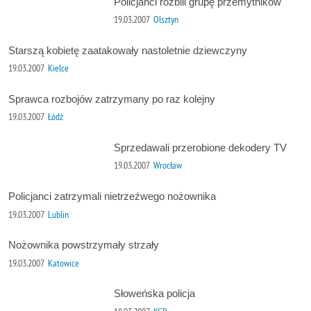
Policjanci rozbili grupę przemytników
19.03.2007
Olsztyn
Starszą kobietę zaatakowały nastoletnie dziewczyny
19.03.2007
Kielce
Sprawca rozbojów zatrzymany po raz kolejny
19.03.2007
Łódź
Sprzedawali przerobione dekodery TV
19.03.2007
Wrocław
Policjanci zatrzymali nietrzeźwego nożownika
19.03.2007
Lublin
Nożownika powstrzymały strzały
19.03.2007
Katowice
Słoweńska policja