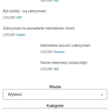
18.03.2007
KGP
Był rozbój – są zatrzymani
17.03.2007
KSP
Zatrzymani za posiadanie narkotyków i broni
17.03.2007
Radom
Internetowi oszuści zatrzymani
17.03.2007
Rzeszów
Sezon rowerowy rozpoczęty!
17.03.2007
KGP
Miasta
Kategorie