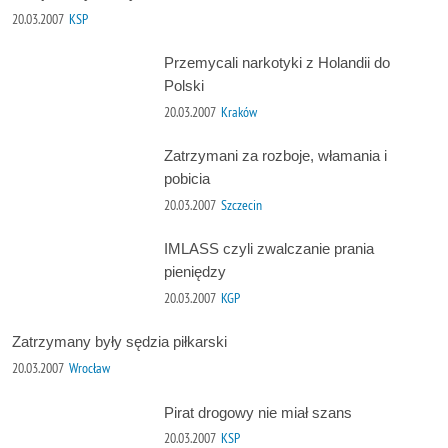
20.03.2007
KSP
Przemycali narkotyki z Holandii do
Polski
20.03.2007
Kraków
Zatrzymani za rozboje, włamania i
pobicia
20.03.2007
Szczecin
IMLASS czyli zwalczanie prania
pieniędzy
20.03.2007
KGP
Zatrzymany były sędzia piłkarski
20.03.2007
Wrocław
Pirat drogowy nie miał szans
20.03.2007
KSP