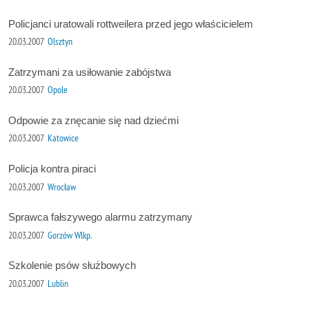
Policjanci uratowali rottweilera przed jego właścicielem
20.03.2007
Olsztyn
Zatrzymani za usiłowanie zabójstwa
20.03.2007
Opole
Odpowie za znęcanie się nad dziećmi
20.03.2007
Katowice
Policja kontra piraci
20.03.2007
Wrocław
Sprawca fałszywego alarmu zatrzymany
20.03.2007
Gorzów Wlkp.
Szkolenie psów służbowych
20.03.2007
Lublin