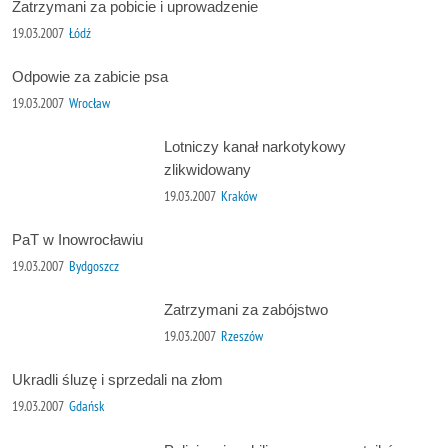
Zatrzymani za pobicie i uprowadzenie
19.03.2007
Łódź
Odpowie za zabicie psa
19.03.2007
Wrocław
Lotniczy kanał narkotykowy
zlikwidowany
19.03.2007
Kraków
PaT w Inowrocławiu
19.03.2007
Bydgoszcz
Zatrzymani za zabójstwo
19.03.2007
Rzeszów
Ukradli śluzę i sprzedali na złom
19.03.2007
Gdańsk