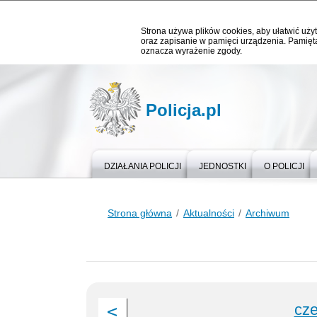
Strona używa plików cookies, aby ułatwić użyt
oraz zapisanie w pamięci urządzenia. Pamięta
oznacza wyrażenie zgody.
Policja.pl
DZIAŁANIA POLICJI
JEDNOSTKI
O POLICJI
Strona główna
Aktualności
Archiwum
cze