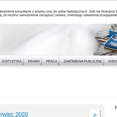
kownikom korzystanie z serwisu oraz do celów statystycznych. Jeśli nie blokujesz t
j, że możesz samodzielnie zarządzać cookies, zmieniając ustawienia przeglądarki
STATYSTYKA
PRAWO
PRACA
ZAMÓWIENIA PUBLICZNE
KONT
rwiec 2020