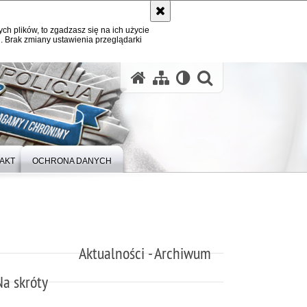
ych plików, to zgadzasz się na ich użycie
. Brak zmiany ustawienia przeglądarki
otwórz wysz
AKT
OCHRONA DANYCH
Aktualności - Archiwum
Na skróty