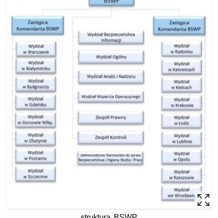
struktura BSWP