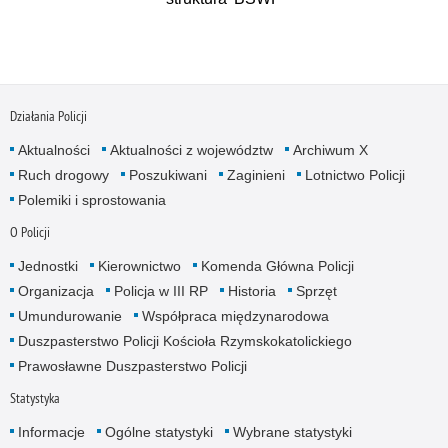
Działania Policji
Aktualności
Aktualności z województw
Archiwum X
Ruch drogowy
Poszukiwani
Zaginieni
Lotnictwo Policji
Polemiki i sprostowania
O Policji
Jednostki
Kierownictwo
Komenda Główna Policji
Organizacja
Policja w III RP
Historia
Sprzęt
Umundurowanie
Współpraca międzynarodowa
Duszpasterstwo Policji Kościoła Rzymskokatolickiego
Prawosławne Duszpasterstwo Policji
Statystyka
Informacje
Ogólne statystyki
Wybrane statystyki