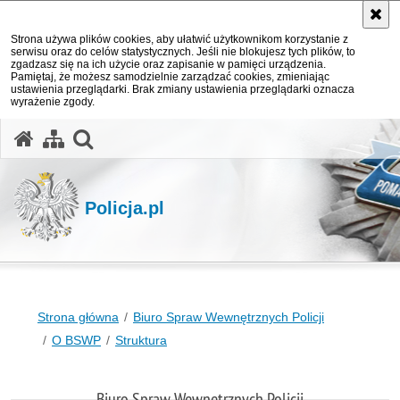
Strona używa plików cookies, aby ułatwić użytkownikom korzystanie z
serwisu oraz do celów statystycznych. Jeśli nie blokujesz tych plików, to
zgadzasz się na ich użycie oraz zapisanie w pamięci urządzenia.
Pamiętaj, że możesz samodzielnie zarządzać cookies, zmieniając
ustawienia przeglądarki. Brak zmiany ustawienia przeglądarki oznacza
wyrażenie zgody.
otwórz wyszukiwarkę
Policja.pl
Strona główna
Biuro Spraw Wewnętrznych Policji
O BSWP
Struktura
Biuro Spraw Wewnętrznych Policji